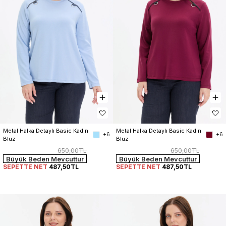
Metal Halka Detaylı Basic Kadın 
Metal Halka Detaylı Basic Kadın 
+6
+6
Bluz
Bluz
650,00TL
650,00TL
Büyük Beden Mevcuttur
Büyük Beden Mevcuttur
SEPETTE NET
487,50TL
SEPETTE NET
487,50TL