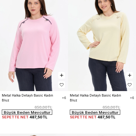
Metal Halka Detaylı Basic Kadın 
Metal Halka Detaylı Basic Kadın 
+6
+6
Bluz
Bluz
650,00TL
650,00TL
Büyük Beden Mevcuttur
Büyük Beden Mevcuttur
SEPETTE NET
487,50TL
SEPETTE NET
487,50TL