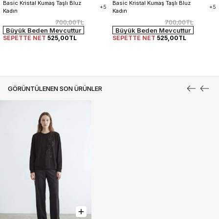
Basic Kristal Kumaş Taşlı Bluz 
Basic Kristal Kumaş Taşlı Bluz 
+5
+5
Kadın
Kadın
700,00TL
700,00TL
Büyük Beden Mevcuttur
Büyük Beden Mevcuttur
SEPETTE NET
525,00TL
SEPETTE NET
525,00TL
GÖRÜNTÜLENEN SON ÜRÜNLER