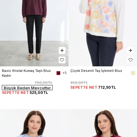
Çiçek Desenli Taş İşlemeli Bluz
Basic Kristal Kumaş Taşlı Bluz 
+5
Kadın
950,00TL
700,00TL
SEPETTE NET
712,50TL
Büyük Beden Mevcuttur
SEPETTE NET
525,00TL