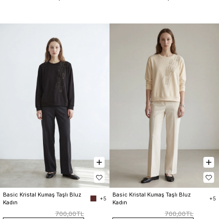
Basic Kristal Kumaş Taşlı Bluz 
Basic Kristal Kumaş Taşlı Bluz 
+5
+5
Kadın
Kadın
700,00TL
700,00TL