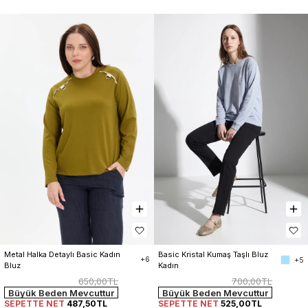
Metal Halka Detaylı Basic Kadın 
Basic Kristal Kumaş Taşlı Bluz 
+6
+5
Bluz
Kadın
650,00TL
700,00TL
Büyük Beden Mevcuttur
Büyük Beden Mevcuttur
SEPETTE NET
487,50TL
SEPETTE NET
525,00TL