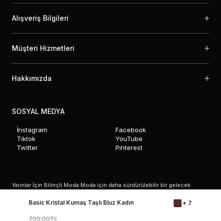
Alışveriş Bilgileri
Müşteri Hizmetleri
Hakkımızda
SOSYAL MEDYA
İnstagram
Facebook
Tiktok
YouTube
Twitter
Pinterest
Yarınlar İçin Bilinçli Moda Moda için daha sürdürülebilir bir gelecek
şekillendirme sorumluluğumuzun bilincindeyiz. Çevre dostu uygulamalara
ve sürdürülebilir moda tercihlerine olan bağlılığımız, yaptığımız işin
Basic Kristal Kumaş Taşlı Bluz Kadın
+ 7
temelinde yer almaktadır. Etik olarak tedarik edilen malzemelerin titizlikle
seçiminden, çevreye duyarlı üretim süreçlerinin uygulanmasına kadar
700,00TL
attığımız her adım, daha yeşil ve sürdürülebilir bir sektöre doğru atılmış bir