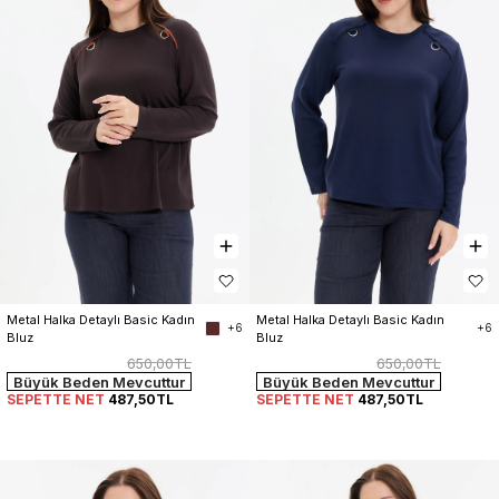
Metal Halka Detaylı Basic Kadın 
Metal Halka Detaylı Basic Kadın 
+6
+6
Bluz
Bluz
650,00TL
650,00TL
Büyük Beden Mevcuttur
Büyük Beden Mevcuttur
SEPETTE NET
487,50TL
SEPETTE NET
487,50TL