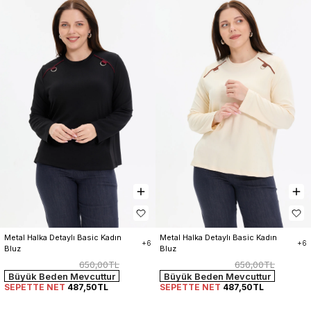
Metal Halka Detaylı Basic Kadın 
Metal Halka Detaylı Basic Kadın 
+6
+6
Bluz
Bluz
650,00TL
650,00TL
Büyük Beden Mevcuttur
Büyük Beden Mevcuttur
SEPETTE NET
487,50TL
SEPETTE NET
487,50TL