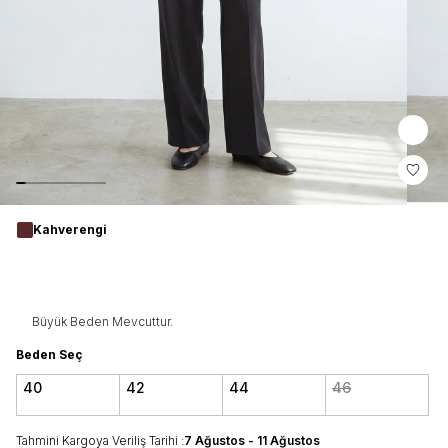
Kahverengi
Büyük Beden Mevcuttur.
Beden Seç
40
42
44
46
Tahmini Kargoya Veriliş Tarihi :
7 Ağustos - 11 Ağustos