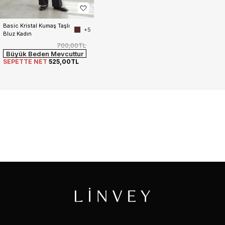
Basic Kristal Kumaş Taşlı 
+5
Bluz Kadın
700,00TL
Büyük Beden Mevcuttur
SEPETTE NET
525,00TL