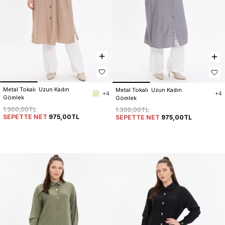
Metal Tokalı  Uzun Kadın 
Metal Tokalı  Uzun Kadın 
+4
+4
Gömlek
Gömlek
1.300,00TL
1.300,00TL
SEPETTE NET
975,00TL
SEPETTE NET
975,00TL