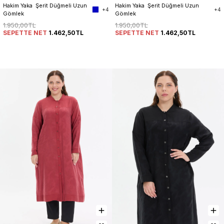
Hakim Yaka  Şerit Düğmeli Uzun 
Hakim Yaka  Şerit Düğmeli Uzun 
+4
+4
Gömlek
Gömlek
1.950,00TL
1.950,00TL
SEPETTE NET
1.462,50TL
SEPETTE NET
1.462,50TL