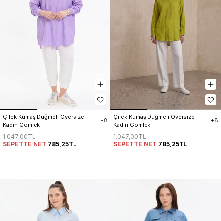
Çilek Kumaş Düğmeli Oversize 
Çilek Kumaş Düğmeli Oversize 
+8
+8
Kadın Gömlek
Kadın Gömlek
1.047,00TL
1.047,00TL
SEPETTE NET
785,25TL
SEPETTE NET
785,25TL