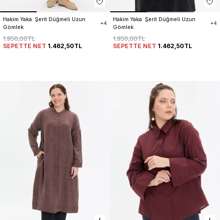
Hakim Yaka  Şerit Düğmeli Uzun 
Hakim Yaka  Şerit Düğmeli Uzun 
+4
+4
Gömlek
Gömlek
1.950,00TL
1.950,00TL
SEPETTE NET
1.462,50TL
SEPETTE NET
1.462,50TL