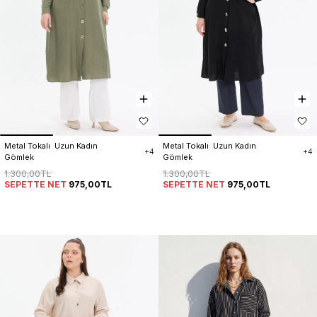
Metal Tokalı  Uzun Kadın 
Metal Tokalı  Uzun Kadın 
+4
+4
Gömlek
Gömlek
1.300,00TL
1.300,00TL
SEPETTE NET
975,00TL
SEPETTE NET
975,00TL