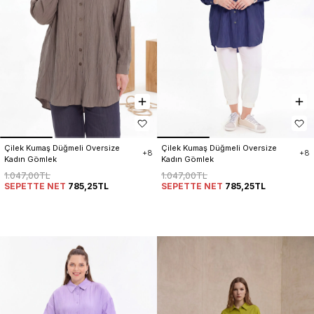
Çilek Kumaş Düğmeli Oversize 
Çilek Kumaş Düğmeli Oversize 
+8
+8
Kadın Gömlek
Kadın Gömlek
1.047,00TL
1.047,00TL
SEPETTE NET
785,25TL
SEPETTE NET
785,25TL