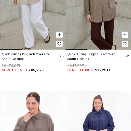
Çilek Kumaş Düğmeli Oversize 
Çilek Kumaş Düğmeli Oversize 
+8
+8
Kadın Gömlek
Kadın Gömlek
1.047,00TL
1.047,00TL
SEPETTE NET
785,25TL
SEPETTE NET
785,25TL