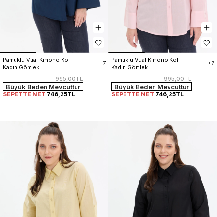
Pamuklu Vual Kimono Kol 
Pamuklu Vual Kimono Kol 
+7
+7
Kadın Gömlek
Kadın Gömlek
995,00TL
995,00TL
Büyük Beden Mevcuttur
Büyük Beden Mevcuttur
SEPETTE NET
746,25TL
SEPETTE NET
746,25TL