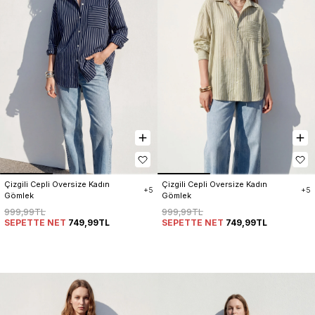
Çizgili Cepli Oversize Kadın 
Çizgili Cepli Oversize Kadın 
+5
+5
Gömlek
Gömlek
999,99TL
999,99TL
SEPETTE NET
749,99TL
SEPETTE NET
749,99TL