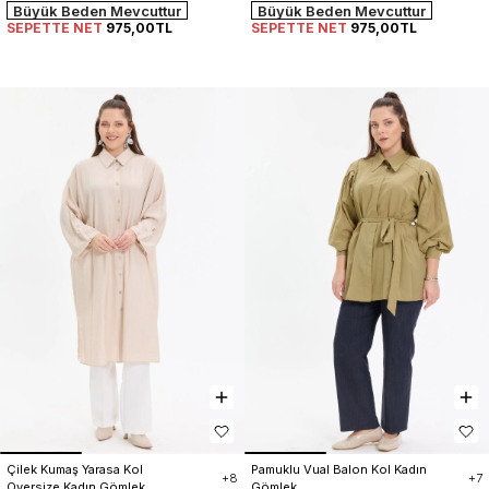
Büyük Beden Mevcuttur
Büyük Beden Mevcuttur
SEPETTE NET
975,00TL
SEPETTE NET
975,00TL
Çilek Kumaş Yarasa Kol 
Pamuklu Vual Balon Kol Kadın 
+8
+7
Oversize Kadın Gömlek
Gömlek