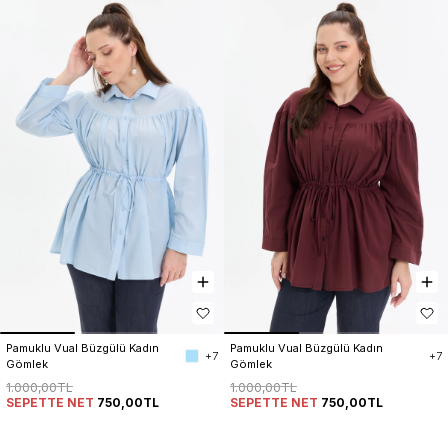
Pamuklu Vual Büzgülü Kadın 
Pamuklu Vual Büzgülü Kadın 
+7
+7
Gömlek
Gömlek
1.000,00TL
1.000,00TL
SEPETTE NET
750,00TL
SEPETTE NET
750,00TL