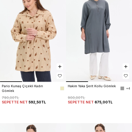
Pario Kumaş Çiçekli Kadın 
Hakim Yaka Şerit Kollu Gömlek
+4
Gömlek
790,00TL
900,00TL
SEPETTE NET
592,50TL
SEPETTE NET
675,00TL