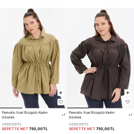
Pamuklu Vual Büzgülü Kadın 
Pamuklu Vual Büzgülü Kadın 
+7
+7
Gömlek
Gömlek
1.000,00TL
1.000,00TL
SEPETTE NET
750,00TL
SEPETTE NET
750,00TL