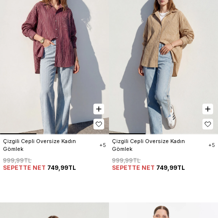
Çizgili Cepli Oversize Kadın 
Çizgili Cepli Oversize Kadın 
+5
+5
Gömlek
Gömlek
999,99TL
999,99TL
SEPETTE NET
749,99TL
SEPETTE NET
749,99TL