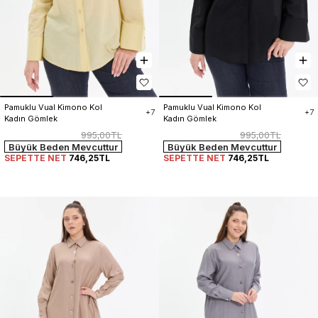
Pamuklu Vual Kimono Kol 
Pamuklu Vual Kimono Kol 
+7
+7
Kadın Gömlek
Kadın Gömlek
995,00TL
995,00TL
Büyük Beden Mevcuttur
Büyük Beden Mevcuttur
SEPETTE NET
746,25TL
SEPETTE NET
746,25TL