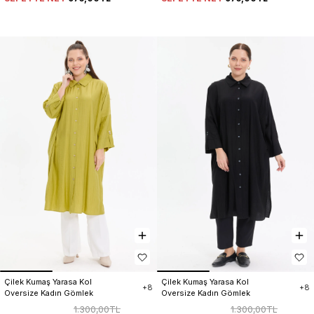
Çilek Kumaş Yarasa Kol 
Çilek Kumaş Yarasa Kol 
+8
+8
Oversize Kadın Gömlek
Oversize Kadın Gömlek
1.300,00TL
1.300,00TL