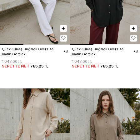
Çilek Kumaş Düğmeli Oversize 
Çilek Kumaş Düğmeli Oversize 
+8
+8
Kadın Gömlek
Kadın Gömlek
1.047,00TL
1.047,00TL
SEPETTE NET
785,25TL
SEPETTE NET
785,25TL