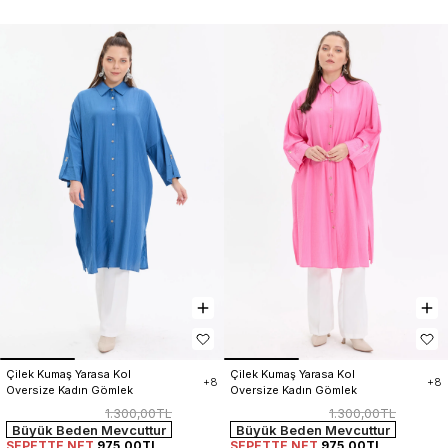
Çilek Kumaş Yarasa Kol 
Çilek Kumaş Yarasa Kol 
+8
+8
Oversize Kadın Gömlek
Oversize Kadın Gömlek
1.300,00TL
1.300,00TL
Büyük Beden Mevcuttur
Büyük Beden Mevcuttur
SEPETTE NET
975,00TL
SEPETTE NET
975,00TL