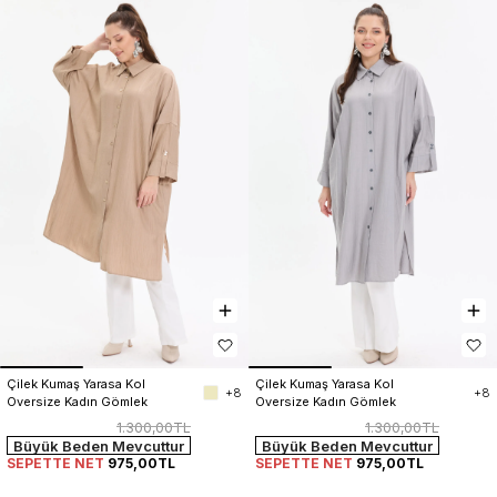
Çilek Kumaş Yarasa Kol 
Çilek Kumaş Yarasa Kol 
+8
+8
Oversize Kadın Gömlek
Oversize Kadın Gömlek
1.300,00TL
1.300,00TL
Büyük Beden Mevcuttur
Büyük Beden Mevcuttur
SEPETTE NET
975,00TL
SEPETTE NET
975,00TL