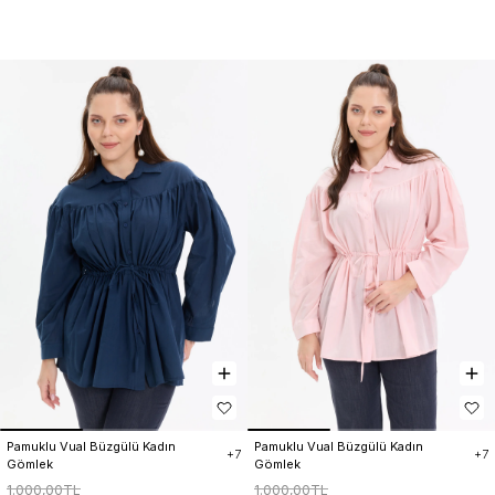
Pamuklu Vual Büzgülü Kadın 
Pamuklu Vual Büzgülü Kadın 
+7
+7
Gömlek
Gömlek
1.000,00TL
1.000,00TL