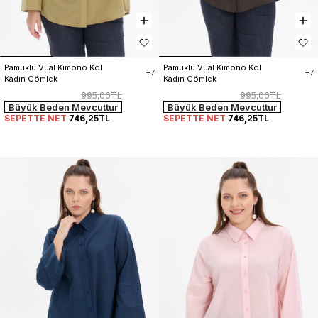
Pamuklu Vual Kimono Kol 
Pamuklu Vual Kimono Kol 
+7
+7
Kadın Gömlek
Kadın Gömlek
995,00TL
995,00TL
Büyük Beden Mevcuttur
Büyük Beden Mevcuttur
SEPETTE NET
746,25TL
SEPETTE NET
746,25TL