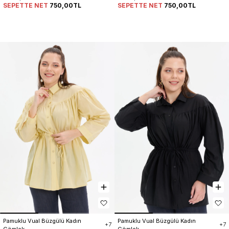
SEPETTE NET
750,00TL
SEPETTE NET
750,00TL
Pamuklu Vual Büzgülü Kadın 
Pamuklu Vual Büzgülü Kadın 
+7
+7
Gömlek
Gömlek