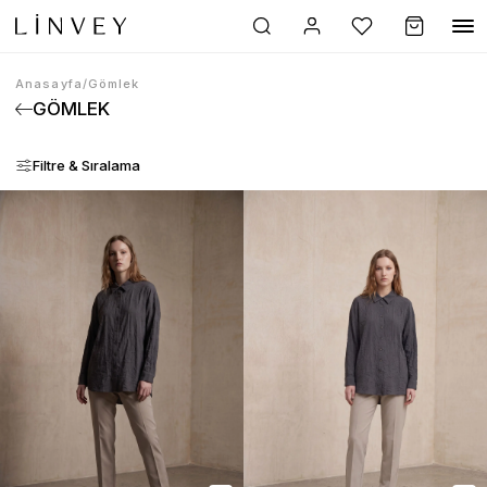
Anasayfa
/
Gömlek
GÖMLEK
Filtre & Sıralama