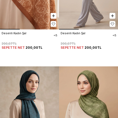
Desenli Kadın Şal
Desenli Kadın Şal
+8
+8
266,67TL
266,67TL
SEPETTE NET
200,00TL
SEPETTE NET
200,00TL