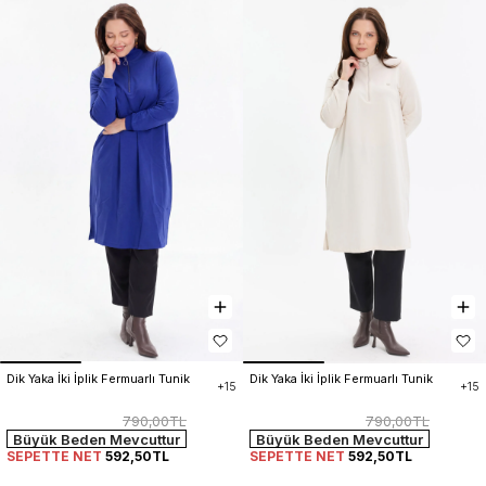
Dik Yaka İki İplik Fermuarlı Tunik
Dik Yaka İki İplik Fermuarlı Tunik
+15
+15
790,00TL
790,00TL
Büyük Beden Mevcuttur
Büyük Beden Mevcuttur
SEPETTE NET
592,50TL
SEPETTE NET
592,50TL