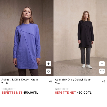
Asimetrik Dikiş Detaylı Kadın 
Asimetrik Dikiş Detaylı Kadın 
+8
+8
Tunik
Tunik
600,00TL
600,00TL
SEPETTE NET
450,00TL
SEPETTE NET
450,00TL