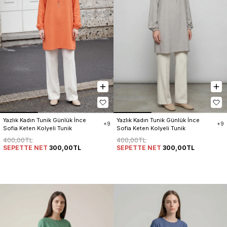
Yazlık Kadın Tunik Günlük İnce 
Yazlık Kadın Tunik Günlük İnce 
+9
+9
Sofia Keten Kolyeli Tunik
Sofia Keten Kolyeli Tunik
400,00TL
400,00TL
SEPETTE NET
300,00TL
SEPETTE NET
300,00TL