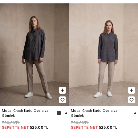
Modal Crash Kado Oversize 
Modal Crash Kado Oversize 
+4
+4
Gömlek
Gömlek
700,00TL
700,00TL
SEPETTE NET
525,00TL
SEPETTE NET
525,00TL