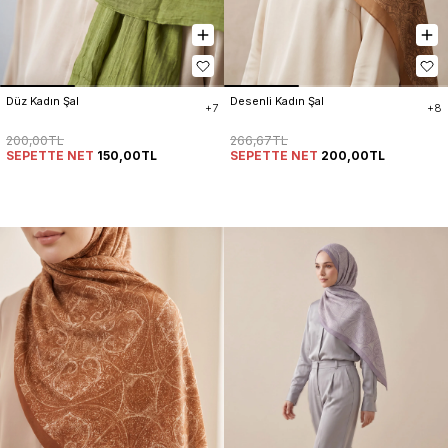
Düz Kadın Şal
Desenli Kadın Şal
+7
+8
200,00TL
266,67TL
SEPETTE NET
150,00TL
SEPETTE NET
200,00TL