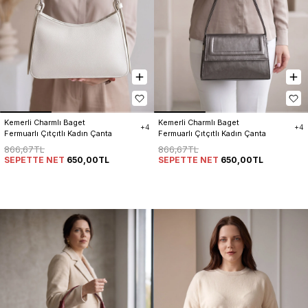
Kemerli Charmlı Baget 
Kemerli Charmlı Baget 
+4
+4
Fermuarlı Çıtçıtlı Kadın Çanta
Fermuarlı Çıtçıtlı Kadın Çanta
866,67TL
866,67TL
SEPETTE NET
650,00TL
SEPETTE NET
650,00TL