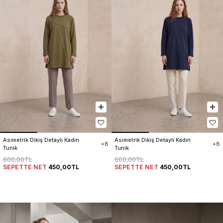
Asimetrik Dikiş Detaylı Kadın 
Asimetrik Dikiş Detaylı Kadın 
+8
+8
Tunik
Tunik
600,00TL
600,00TL
SEPETTE NET
450,00TL
SEPETTE NET
450,00TL