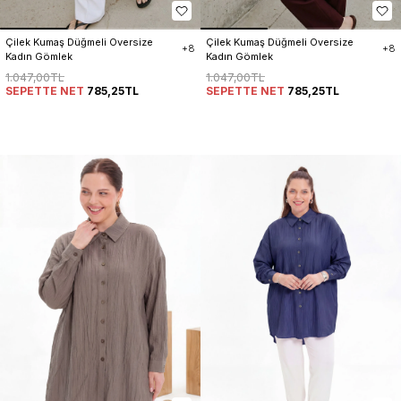
Çilek Kumaş Düğmeli Oversize 
Çilek Kumaş Düğmeli Oversize 
+8
+8
Kadın Gömlek
Kadın Gömlek
1.047,00TL
1.047,00TL
SEPETTE NET
785,25TL
SEPETTE NET
785,25TL