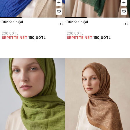
Düz Kadın Şal
Düz Kadın Şal
+7
+7
200,00TL
200,00TL
SEPETTE NET
150,00TL
SEPETTE NET
150,00TL