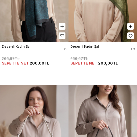
Desenli Kadın Şal
Desenli Kadın Şal
+8
+8
266,67TL
266,67TL
SEPETTE NET
200,00TL
SEPETTE NET
200,00TL