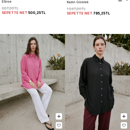
Elbise
Kadın Gömlek
667,00TL
1.047,00TL
SEPETTE NET
500,25TL
SEPETTE NET
785,25TL