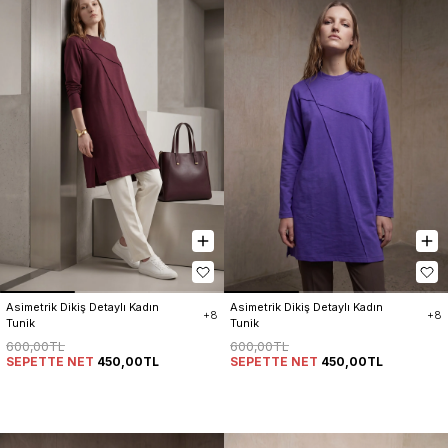
Asimetrik Dikiş Detaylı Kadın 
Asimetrik Dikiş Detaylı Kadın 
+8
+8
Tunik
Tunik
600,00TL
600,00TL
SEPETTE NET
450,00TL
SEPETTE NET
450,00TL