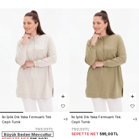
İki İplik Dik Yaka Fermuarlı Tek 
İki İplik Dik Yaka Fermuarlı Tek 
+9
+9
Cepli Tunik
Cepli Tunik
793,33TL
793,33TL
SEPETTE NET
595,00TL
Büyük Beden Mevcuttur