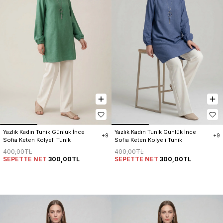
Yazlık Kadın Tunik Günlük İnce 
Yazlık Kadın Tunik Günlük İnce 
+9
+9
Sofia Keten Kolyeli Tunik
Sofia Keten Kolyeli Tunik
400,00TL
400,00TL
SEPETTE NET
300,00TL
SEPETTE NET
300,00TL