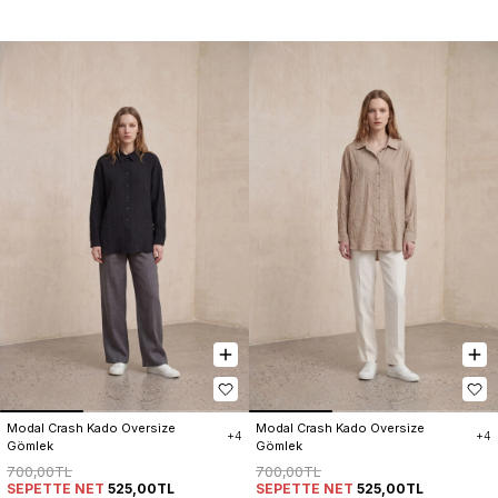
Modal Crash Kado Oversize 
Modal Crash Kado Oversize 
+4
+4
Gömlek
Gömlek
700,00TL
700,00TL
SEPETTE NET
525,00TL
SEPETTE NET
525,00TL