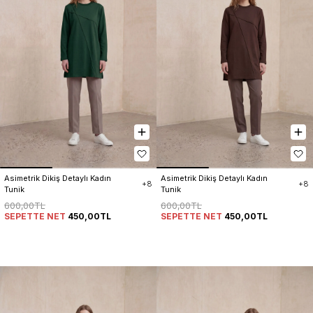
Asimetrik Dikiş Detaylı Kadın 
Asimetrik Dikiş Detaylı Kadın 
+8
+8
Tunik
Tunik
600,00TL
600,00TL
SEPETTE NET
450,00TL
SEPETTE NET
450,00TL