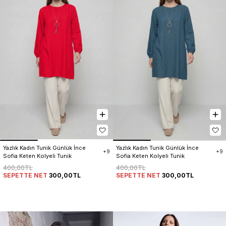
Yazlık Kadın Tunik Günlük İnce 
Yazlık Kadın Tunik Günlük İnce 
+9
+9
Sofia Keten Kolyeli Tunik
Sofia Keten Kolyeli Tunik
400,00TL
400,00TL
SEPETTE NET
300,00TL
SEPETTE NET
300,00TL