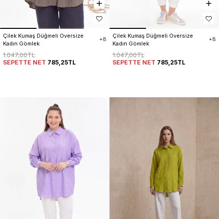
Çilek Kumaş Düğmeli Oversize 
Çilek Kumaş Düğmeli Oversize 
+8
+8
Kadın Gömlek
Kadın Gömlek
1.047,00TL
1.047,00TL
SEPETTE NET
785,25TL
SEPETTE NET
785,25TL