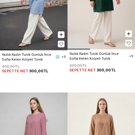
Yazlık Kadın Tunik Günlük İnce 
Yazlık Kadın Tunik Günlük İnce 
+9
+9
Sofia Keten Kolyeli Tunik
Sofia Keten Kolyeli Tunik
400,00TL
400,00TL
SEPETTE NET
300,00TL
SEPETTE NET
300,00TL