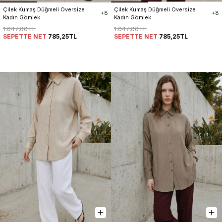
Çilek Kumaş Düğmeli Oversize 
Çilek Kumaş Düğmeli Oversize 
+8
+8
Kadın Gömlek
Kadın Gömlek
1.047,00TL
1.047,00TL
SEPETTE NET
785,25TL
SEPETTE NET
785,25TL