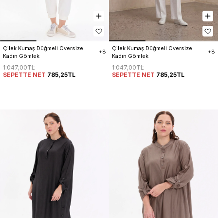
Çilek Kumaş Düğmeli Oversize 
Çilek Kumaş Düğmeli Oversize 
+8
+8
Kadın Gömlek
Kadın Gömlek
1.047,00TL
1.047,00TL
SEPETTE NET
785,25TL
SEPETTE NET
785,25TL