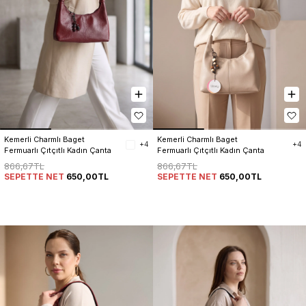
Kemerli Charmlı Baget 
Kemerli Charmlı Baget 
+4
+4
Fermuarlı Çıtçıtlı Kadın Çanta
Fermuarlı Çıtçıtlı Kadın Çanta
866,67TL
866,67TL
SEPETTE NET
650,00TL
SEPETTE NET
650,00TL