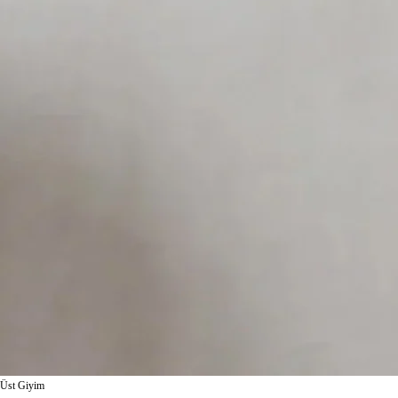
Üst Giyim