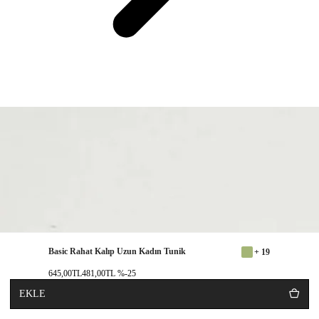
Basic Rahat Kalıp Uzun Kadın Tunik
+ 19
645,00TL
481,00TL
%-25
EKLE