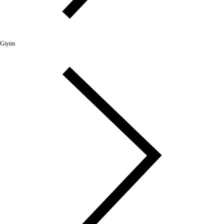
Giyim