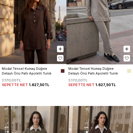
Modal Tensel Kumaş Düğme 
Modal Tensel Kumaş Düğme 
Detaylı Önü Patlı Apoletli Tunik 
Detaylı Önü Patlı Apoletli Tunik 
Pantolon Kadın Takım
Pantolon Kadın Takım
2.170,00TL
2.170,00TL
SEPETTE NET
1.627,50TL
SEPETTE NET
1.627,50TL