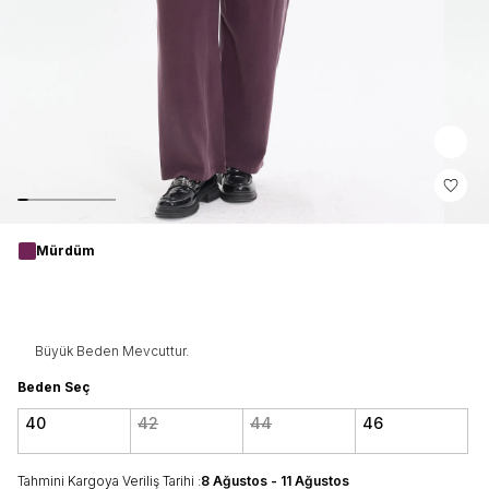
Mürdüm
Büyük Beden Mevcuttur.
Beden Seç
40
42
44
46
Tahmini Kargoya Veriliş Tarihi :
8 Ağustos - 11 Ağustos