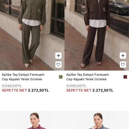
Aplike Taş Detaylı Fermuarlı 
Aplike Taş Detaylı Fermuarlı 
Cep Kapaklı Yelek Gömlek 
Cep Kapaklı Yelek Gömlek 
Pantolon Kadın 3’lü Takım
Pantolon Kadın 3’lü Takım
3.030,00TL
3.030,00TL
SEPETTE NET
2.272,50TL
SEPETTE NET
2.272,50TL