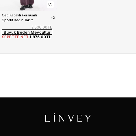
Cep Kapaklı Fermuarlı 
+2
Sportif Kadın Takım
2.500,00TL
Büyük Beden Mevcuttur
SEPETTE NET
1.875,00TL