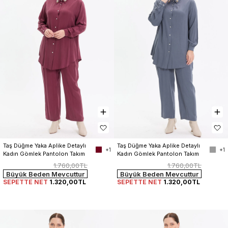
Taş Düğme Yaka Aplike Detaylı 
Taş Düğme Yaka Aplike Detaylı 
+1
+1
Kadın Gömlek Pantolon Takım
Kadın Gömlek Pantolon Takım
1.760,00TL
1.760,00TL
Büyük Beden Mevcuttur
Büyük Beden Mevcuttur
SEPETTE NET
1.320,00TL
SEPETTE NET
1.320,00TL