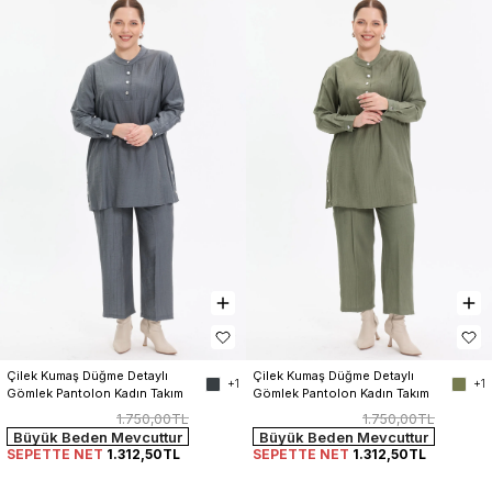
Çilek Kumaş Düğme Detaylı 
Çilek Kumaş Düğme Detaylı 
+1
+1
Gömlek Pantolon Kadın Takım
Gömlek Pantolon Kadın Takım
1.750,00TL
1.750,00TL
Büyük Beden Mevcuttur
Büyük Beden Mevcuttur
SEPETTE NET
1.312,50TL
SEPETTE NET
1.312,50TL