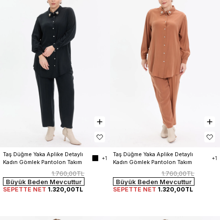
Taş Düğme Yaka Aplike Detaylı 
Taş Düğme Yaka Aplike Detaylı 
+1
+1
Kadın Gömlek Pantolon Takım
Kadın Gömlek Pantolon Takım
1.760,00TL
1.760,00TL
Büyük Beden Mevcuttur
Büyük Beden Mevcuttur
SEPETTE NET
1.320,00TL
SEPETTE NET
1.320,00TL