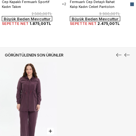
Cep Kapaklı Fermuarlı Sportif 
Fermuarlı Cep Detaylı Rahat 
+2
Kadın Takım
Kalıp Kadın Ceket Pantolon 
Takım
2.500,00TL
3.300,00TL
Büyük Beden Mevcuttur
Büyük Beden Mevcuttur
SEPETTE NET
1.875,00TL
SEPETTE NET
2.475,00TL
GÖRÜNTÜLENEN SON ÜRÜNLER