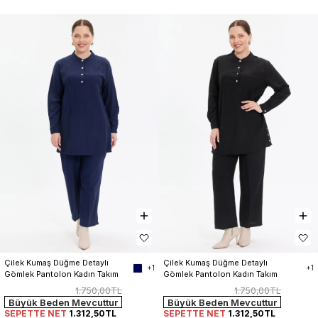
Çilek Kumaş Düğme Detaylı 
Çilek Kumaş Düğme Detaylı 
+1
+1
Gömlek Pantolon Kadın Takım
Gömlek Pantolon Kadın Takım
1.750,00TL
1.750,00TL
Büyük Beden Mevcuttur
Büyük Beden Mevcuttur
SEPETTE NET
1.312,50TL
SEPETTE NET
1.312,50TL