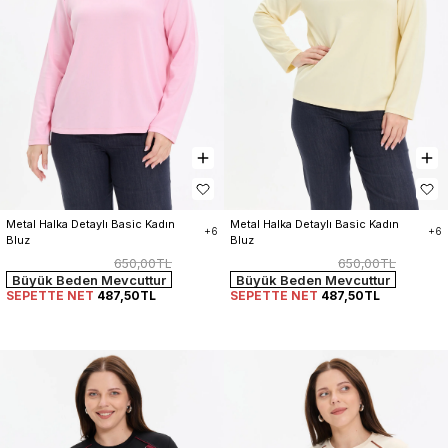
Metal Halka Detaylı Basic Kadın 
Metal Halka Detaylı Basic Kadın 
+6
+6
Bluz
Bluz
650,00TL
650,00TL
Büyük Beden Mevcuttur
Büyük Beden Mevcuttur
SEPETTE NET
487,50TL
SEPETTE NET
487,50TL