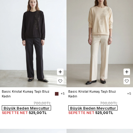
Basic Kristal Kumaş Taşlı Bluz 
Basic Kristal Kumaş Taşlı Bluz 
+5
+5
Kadın
Kadın
700,00TL
700,00TL
Büyük Beden Mevcuttur
Büyük Beden Mevcuttur
SEPETTE NET
525,00TL
SEPETTE NET
525,00TL