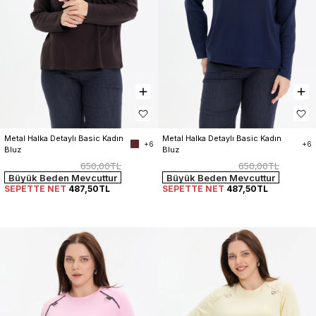
Metal Halka Detaylı Basic Kadın 
Metal Halka Detaylı Basic Kadın 
+6
+6
Bluz
Bluz
650,00TL
650,00TL
Büyük Beden Mevcuttur
Büyük Beden Mevcuttur
SEPETTE NET
487,50TL
SEPETTE NET
487,50TL