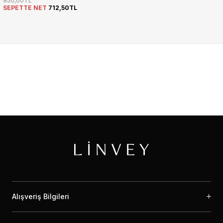
950,00TL
SEPETTE NET
712,50TL
Alışveriş Bilgileri