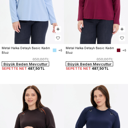
Metal Halka Detaylı Basic Kadın 
Metal Halka Detaylı Basic Kadın 
+6
+6
Bluz
Bluz
650,00TL
650,00TL
Büyük Beden Mevcuttur
Büyük Beden Mevcuttur
SEPETTE NET
487,50TL
SEPETTE NET
487,50TL