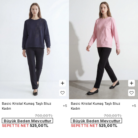
Basic Kristal Kumaş Taşlı Bluz 
Basic Kristal Kumaş Taşlı Bluz 
+5
+5
Kadın
Kadın
700,00TL
700,00TL
Büyük Beden Mevcuttur
Büyük Beden Mevcuttur
SEPETTE NET
525,00TL
SEPETTE NET
525,00TL