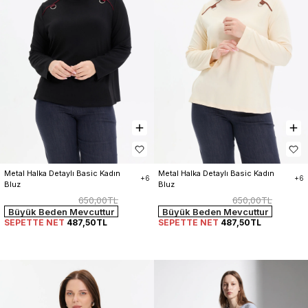
Metal Halka Detaylı Basic Kadın 
Metal Halka Detaylı Basic Kadın 
+6
+6
Bluz
Bluz
650,00TL
650,00TL
Büyük Beden Mevcuttur
Büyük Beden Mevcuttur
SEPETTE NET
487,50TL
SEPETTE NET
487,50TL