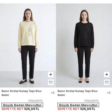
Basic Kristal Kumaş Taşlı Bluz 
Basic Kristal Kumaş Taşlı Bluz 
+5
+5
Kadın
Kadın
700,00TL
700,00TL
Büyük Beden Mevcuttur
Büyük Beden Mevcuttur
SEPETTE NET
525,00TL
SEPETTE NET
525,00TL