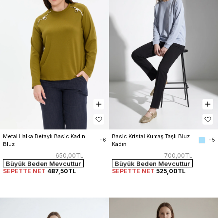
Metal Halka Detaylı Basic Kadın 
Basic Kristal Kumaş Taşlı Bluz 
+6
+5
Bluz
Kadın
650,00TL
700,00TL
Büyük Beden Mevcuttur
Büyük Beden Mevcuttur
SEPETTE NET
487,50TL
SEPETTE NET
525,00TL