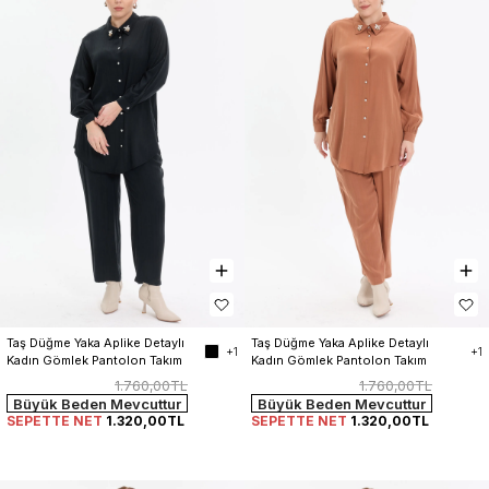
Taş Düğme Yaka Aplike Detaylı 
Taş Düğme Yaka Aplike Detaylı 
+1
+1
Kadın Gömlek Pantolon Takım
Kadın Gömlek Pantolon Takım
1.760,00TL
1.760,00TL
Büyük Beden Mevcuttur
Büyük Beden Mevcuttur
SEPETTE NET
1.320,00TL
SEPETTE NET
1.320,00TL