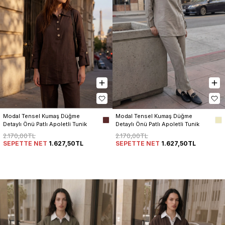
Modal Tensel Kumaş Düğme 
Modal Tensel Kumaş Düğme 
Detaylı Önü Patlı Apoletli Tunik 
Detaylı Önü Patlı Apoletli Tunik 
Pantolon Kadın Takım
Pantolon Kadın Takım
2.170,00TL
2.170,00TL
SEPETTE NET
1.627,50TL
SEPETTE NET
1.627,50TL