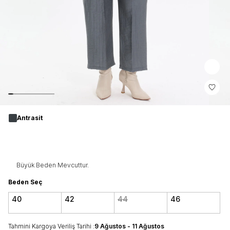
Antrasit
Büyük Beden Mevcuttur.
Beden Seç
40
42
44
46
Tahmini Kargoya Veriliş Tarihi :
9 Ağustos - 11 Ağustos