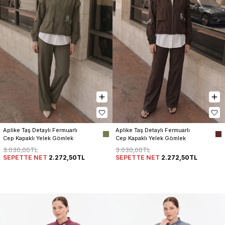
Aplike Taş Detaylı Fermuarlı 
Aplike Taş Detaylı Fermuarlı 
Cep Kapaklı Yelek Gömlek 
Cep Kapaklı Yelek Gömlek 
Pantolon Kadın 3’lü Takım
Pantolon Kadın 3’lü Takım
3.030,00TL
3.030,00TL
SEPETTE NET
2.272,50TL
SEPETTE NET
2.272,50TL