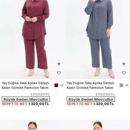
Taş Düğme Yaka Aplike Detaylı 
Taş Düğme Yaka Aplike Detaylı 
+1
+1
Kadın Gömlek Pantolon Takım
Kadın Gömlek Pantolon Takım
1.760,00TL
1.760,00TL
Büyük Beden Mevcuttur
Büyük Beden Mevcuttur
SEPETTE NET
1.320,00TL
SEPETTE NET
1.320,00TL