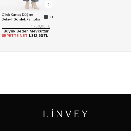
Çilek Kumaş Düğme 
+1
Detaylı Gömlek Pantolon 
Kadın Takım
1.750,00TL
Büyük Beden Mevcuttur
SEPETTE NET
1.312,50TL