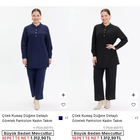
Çilek Kumaş Düğme Detaylı 
Çilek Kumaş Düğme Detaylı 
+1
+1
Gömlek Pantolon Kadın Takım
Gömlek Pantolon Kadın Takım
1.750,00TL
1.750,00TL
Büyük Beden Mevcuttur
Büyük Beden Mevcuttur
SEPETTE NET
1.312,50TL
SEPETTE NET
1.312,50TL