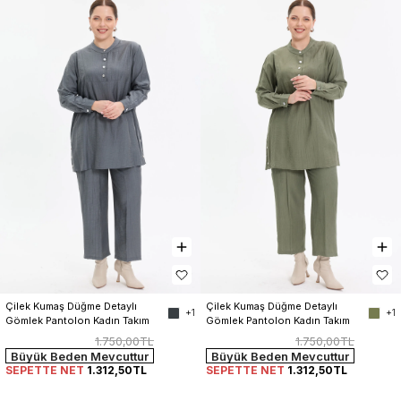
Çilek Kumaş Düğme Detaylı 
Çilek Kumaş Düğme Detaylı 
+1
+1
Gömlek Pantolon Kadın Takım
Gömlek Pantolon Kadın Takım
1.750,00TL
1.750,00TL
Büyük Beden Mevcuttur
Büyük Beden Mevcuttur
SEPETTE NET
1.312,50TL
SEPETTE NET
1.312,50TL