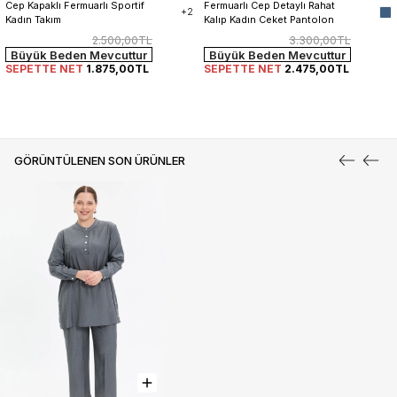
Cep Kapaklı Fermuarlı Sportif 
Fermuarlı Cep Detaylı Rahat 
+2
Kadın Takım
Kalıp Kadın Ceket Pantolon 
Takım
2.500,00TL
3.300,00TL
Büyük Beden Mevcuttur
Büyük Beden Mevcuttur
SEPETTE NET
1.875,00TL
SEPETTE NET
2.475,00TL
GÖRÜNTÜLENEN SON ÜRÜNLER