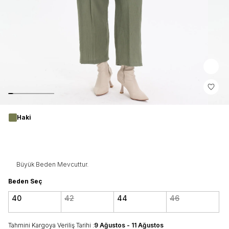
Haki
Büyük Beden Mevcuttur.
Beden Seç
40
42
44
46
Tahmini Kargoya Veriliş Tarihi :
9 Ağustos - 11 Ağustos