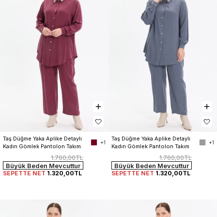
Taş Düğme Yaka Aplike Detaylı 
Taş Düğme Yaka Aplike Detaylı 
+1
+1
Kadın Gömlek Pantolon Takım
Kadın Gömlek Pantolon Takım
1.760,00TL
1.760,00TL
Büyük Beden Mevcuttur
Büyük Beden Mevcuttur
SEPETTE NET
1.320,00TL
SEPETTE NET
1.320,00TL