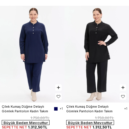
Çilek Kumaş Düğme Detaylı 
Çilek Kumaş Düğme Detaylı 
+1
+1
Gömlek Pantolon Kadın Takım
Gömlek Pantolon Kadın Takım
1.750,00TL
1.750,00TL
Büyük Beden Mevcuttur
Büyük Beden Mevcuttur
SEPETTE NET
1.312,50TL
SEPETTE NET
1.312,50TL