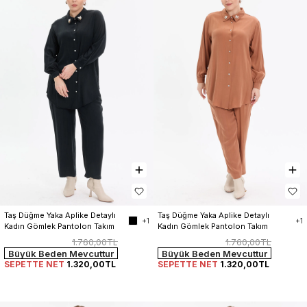
Taş Düğme Yaka Aplike Detaylı 
Taş Düğme Yaka Aplike Detaylı 
+1
+1
Kadın Gömlek Pantolon Takım
Kadın Gömlek Pantolon Takım
1.760,00TL
1.760,00TL
Büyük Beden Mevcuttur
Büyük Beden Mevcuttur
SEPETTE NET
1.320,00TL
SEPETTE NET
1.320,00TL