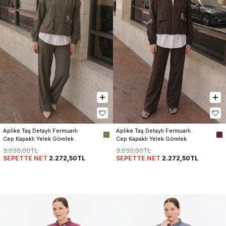
Aplike Taş Detaylı Fermuarlı 
Aplike Taş Detaylı Fermuarlı 
Cep Kapaklı Yelek Gömlek 
Cep Kapaklı Yelek Gömlek 
Pantolon Kadın 3’lü Takım
Pantolon Kadın 3’lü Takım
3.030,00TL
3.030,00TL
SEPETTE NET
2.272,50TL
SEPETTE NET
2.272,50TL