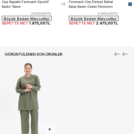
Cep Kapaklı Fermuarlı Sportif 
Fermuarlı Cep Detaylı Rahat 
+2
Kadın Takım
Kalıp Kadın Ceket Pantolon 
Takım
2.500,00TL
3.300,00TL
Büyük Beden Mevcuttur
Büyük Beden Mevcuttur
SEPETTE NET
1.875,00TL
SEPETTE NET
2.475,00TL
GÖRÜNTÜLENEN SON ÜRÜNLER