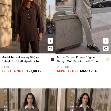
Modal Tensel Kumaş Düğme 
Modal Tensel Kumaş Düğme 
Detaylı Önü Patlı Apoletli Tunik 
Detaylı Önü Patlı Apoletli Tunik 
Pantolon Kadın Takım
Pantolon Kadın Takım
2.170,00TL
2.170,00TL
SEPETTE NET
1.627,50TL
SEPETTE NET
1.627,50TL