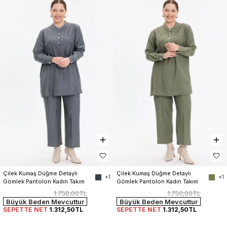
Çilek Kumaş Düğme Detaylı 
Çilek Kumaş Düğme Detaylı 
+1
+1
Gömlek Pantolon Kadın Takım
Gömlek Pantolon Kadın Takım
1.750,00TL
1.750,00TL
Büyük Beden Mevcuttur
Büyük Beden Mevcuttur
SEPETTE NET
1.312,50TL
SEPETTE NET
1.312,50TL