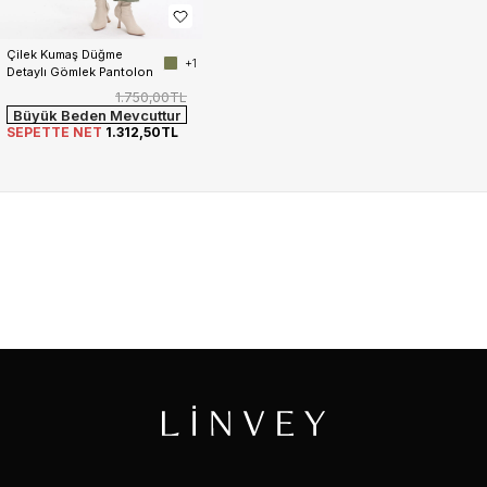
Çilek Kumaş Düğme 
+1
Detaylı Gömlek Pantolon 
Kadın Takım
1.750,00TL
Büyük Beden Mevcuttur
SEPETTE NET
1.312,50TL