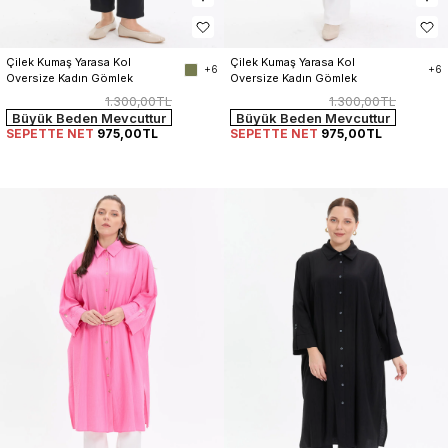
Çilek Kumaş Yarasa Kol 
Çilek Kumaş Yarasa Kol 
+6
+6
Oversize Kadın Gömlek
Oversize Kadın Gömlek
1.300,00TL
1.300,00TL
Büyük Beden Mevcuttur
Büyük Beden Mevcuttur
SEPETTE NET
975,00TL
SEPETTE NET
975,00TL