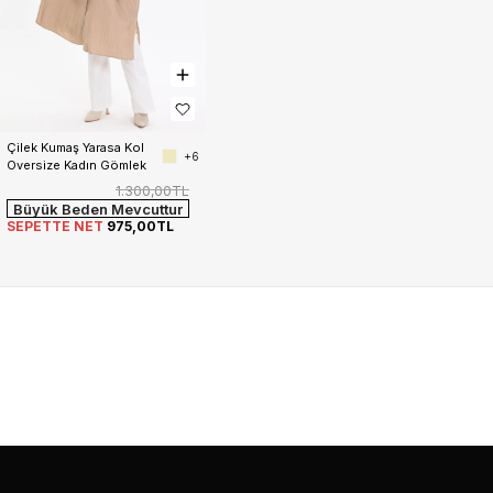
Çilek Kumaş Yarasa Kol 
+6
Oversize Kadın Gömlek
1.300,00TL
Büyük Beden Mevcuttur
SEPETTE NET
975,00TL