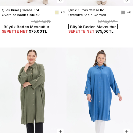
Çilek Kumaş Yarasa Kol 
Çilek Kumaş Yarasa Kol 
+6
+6
Oversize Kadın Gömlek
Oversize Kadın Gömlek
1.300,00TL
1.300,00TL
Büyük Beden Mevcuttur
Büyük Beden Mevcuttur
SEPETTE NET
975,00TL
SEPETTE NET
975,00TL