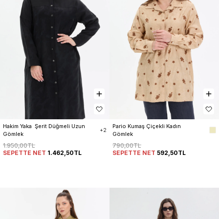
Hakim Yaka  Şerit Düğmeli Uzun 
Pario Kumaş Çiçekli Kadın 
+2
Gömlek
Gömlek
1.950,00TL
790,00TL
SEPETTE NET
1.462,50TL
SEPETTE NET
592,50TL