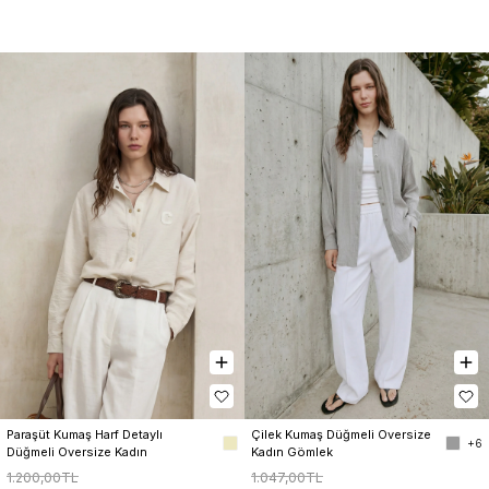
Paraşüt Kumaş Harf Detaylı 
Çilek Kumaş Düğmeli Oversize 
+6
Düğmeli Oversize Kadın 
Kadın Gömlek
Gömlek
1.200,00TL
1.047,00TL