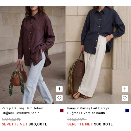
Paraşüt Kumaş Harf Detaylı 
Paraşüt Kumaş Harf Detaylı 
Düğmeli Oversize Kadın 
Düğmeli Oversize Kadın 
Gömlek
Gömlek
1.200,00TL
1.200,00TL
SEPETTE NET
900,00TL
SEPETTE NET
900,00TL