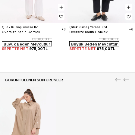
Çilek Kumaş Yarasa Kol 
Çilek Kumaş Yarasa Kol 
+6
+6
Oversize Kadın Gömlek
Oversize Kadın Gömlek
1.300,00TL
1.300,00TL
Büyük Beden Mevcuttur
Büyük Beden Mevcuttur
SEPETTE NET
975,00TL
SEPETTE NET
975,00TL
GÖRÜNTÜLENEN SON ÜRÜNLER