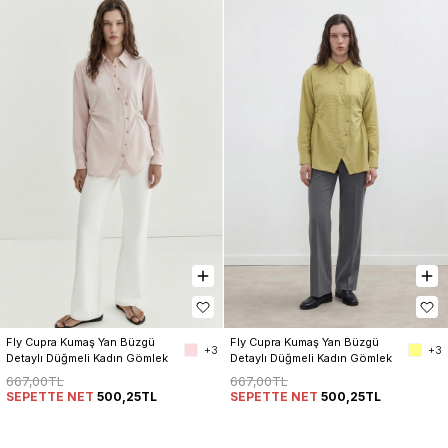
Fly Cupra Kumaş Yan Büzgü 
Fly Cupra Kumaş Yan Büzgü 
+3
+3
Detaylı Düğmeli Kadın Gömlek
Detaylı Düğmeli Kadın Gömlek
667,00TL
667,00TL
SEPETTE NET
500,25TL
SEPETTE NET
500,25TL