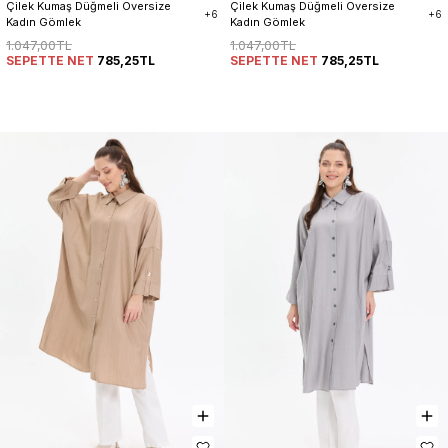
Çilek Kumaş Düğmeli Oversize 
Çilek Kumaş Düğmeli Oversize 
+6
+6
Kadın Gömlek
Kadın Gömlek
1.047,00TL
1.047,00TL
SEPETTE NET
785,25TL
SEPETTE NET
785,25TL