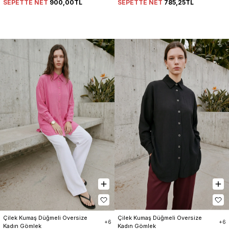
SEPETTE NET
900,00TL
SEPETTE NET
785,25TL
Çilek Kumaş Düğmeli Oversize 
Çilek Kumaş Düğmeli Oversize 
+6
+6
Kadın Gömlek
Kadın Gömlek