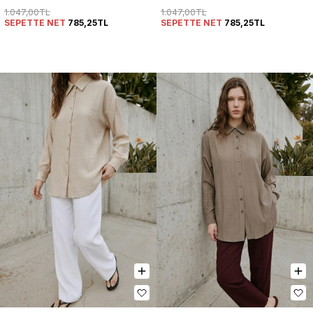
1.047,00TL
1.047,00TL
SEPETTE NET
785,25TL
SEPETTE NET
785,25TL