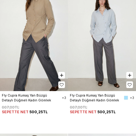
Fly Cupra Kumaş Yan Büzgü 
Fly Cupra Kumaş Yan Büzgü 
+3
+3
Detaylı Düğmeli Kadın Gömlek
Detaylı Düğmeli Kadın Gömlek
667,00TL
667,00TL
SEPETTE NET
500,25TL
SEPETTE NET
500,25TL