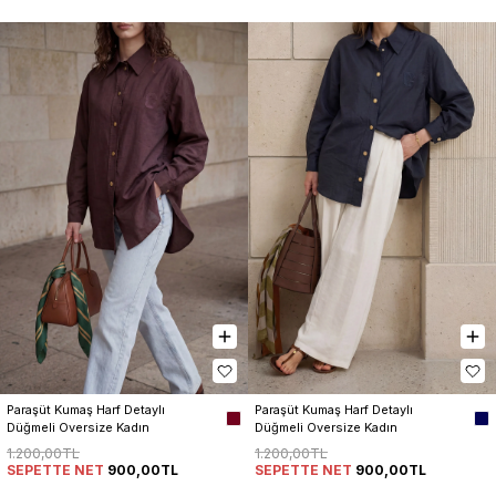
Paraşüt Kumaş Harf Detaylı 
Paraşüt Kumaş Harf Detaylı 
Düğmeli Oversize Kadın 
Düğmeli Oversize Kadın 
Gömlek
Gömlek
1.200,00TL
1.200,00TL
SEPETTE NET
900,00TL
SEPETTE NET
900,00TL