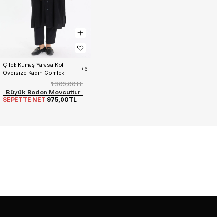
Çilek Kumaş Yarasa Kol 
+6
Oversize Kadın Gömlek
1.300,00TL
Büyük Beden Mevcuttur
SEPETTE NET
975,00TL