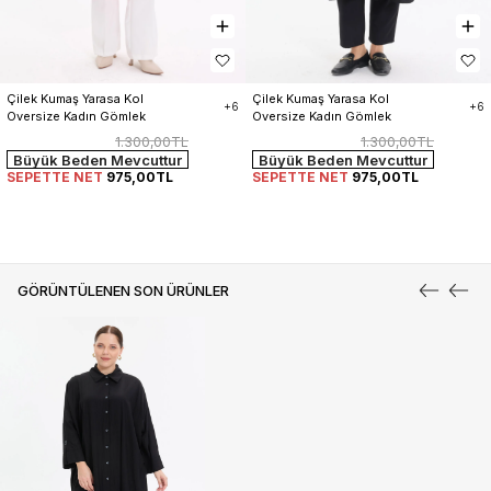
Çilek Kumaş Yarasa Kol 
Çilek Kumaş Yarasa Kol 
+6
+6
Oversize Kadın Gömlek
Oversize Kadın Gömlek
1.300,00TL
1.300,00TL
Büyük Beden Mevcuttur
Büyük Beden Mevcuttur
SEPETTE NET
975,00TL
SEPETTE NET
975,00TL
GÖRÜNTÜLENEN SON ÜRÜNLER