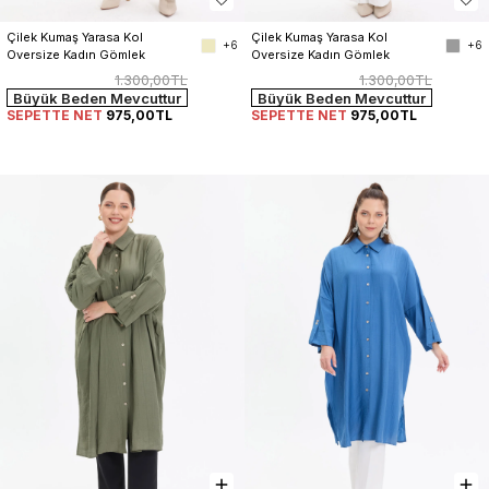
Çilek Kumaş Yarasa Kol 
Çilek Kumaş Yarasa Kol 
+6
+6
Oversize Kadın Gömlek
Oversize Kadın Gömlek
1.300,00TL
1.300,00TL
Büyük Beden Mevcuttur
Büyük Beden Mevcuttur
SEPETTE NET
975,00TL
SEPETTE NET
975,00TL