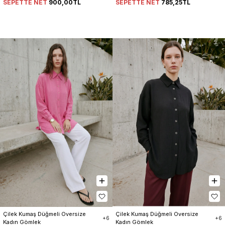
SEPETTE NET
900,00TL
SEPETTE NET
785,25TL
Çilek Kumaş Düğmeli Oversize 
Çilek Kumaş Düğmeli Oversize 
+6
+6
Kadın Gömlek
Kadın Gömlek