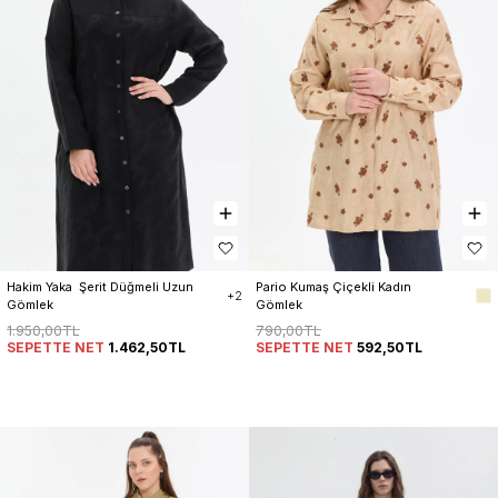
Hakim Yaka  Şerit Düğmeli Uzun 
Pario Kumaş Çiçekli Kadın 
+2
Gömlek
Gömlek
1.950,00TL
790,00TL
SEPETTE NET
1.462,50TL
SEPETTE NET
592,50TL