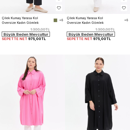
Çilek Kumaş Yarasa Kol 
Çilek Kumaş Yarasa Kol 
+6
+6
Oversize Kadın Gömlek
Oversize Kadın Gömlek
1.300,00TL
1.300,00TL
Büyük Beden Mevcuttur
Büyük Beden Mevcuttur
SEPETTE NET
975,00TL
SEPETTE NET
975,00TL