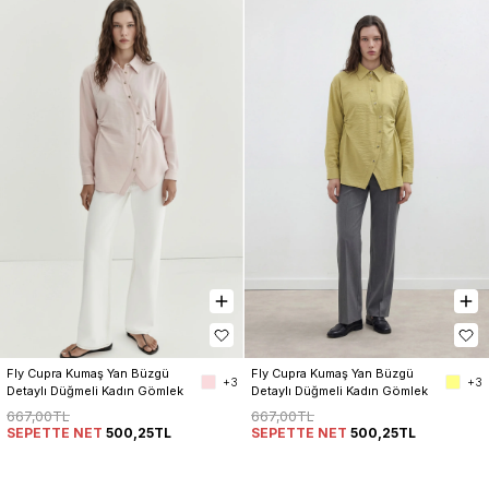
Fly Cupra Kumaş Yan Büzgü 
Fly Cupra Kumaş Yan Büzgü 
+3
+3
Detaylı Düğmeli Kadın Gömlek
Detaylı Düğmeli Kadın Gömlek
667,00TL
667,00TL
SEPETTE NET
500,25TL
SEPETTE NET
500,25TL