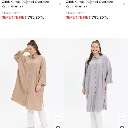
Çilek Kumaş Düğmeli Oversize 
Çilek Kumaş Düğmeli Oversize 
+6
+6
Kadın Gömlek
Kadın Gömlek
1.047,00TL
1.047,00TL
SEPETTE NET
785,25TL
SEPETTE NET
785,25TL