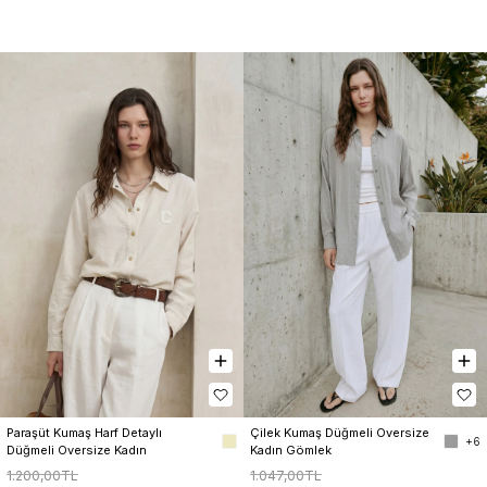
Paraşüt Kumaş Harf Detaylı 
Çilek Kumaş Düğmeli Oversize 
+6
Düğmeli Oversize Kadın 
Kadın Gömlek
Gömlek
1.200,00TL
1.047,00TL