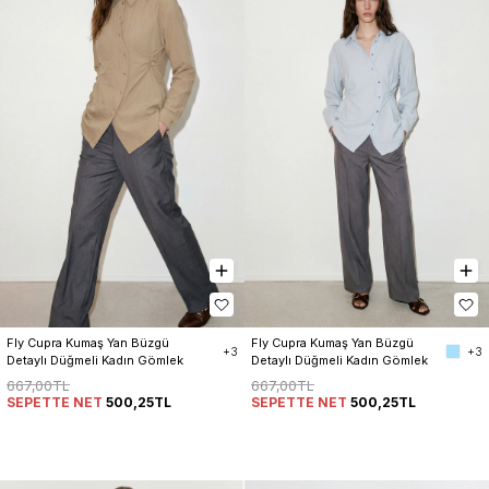
Fly Cupra Kumaş Yan Büzgü 
Fly Cupra Kumaş Yan Büzgü 
+3
+3
Detaylı Düğmeli Kadın Gömlek
Detaylı Düğmeli Kadın Gömlek
667,00TL
667,00TL
SEPETTE NET
500,25TL
SEPETTE NET
500,25TL