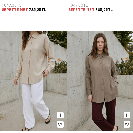
1.047,00TL
1.047,00TL
SEPETTE NET
785,25TL
SEPETTE NET
785,25TL