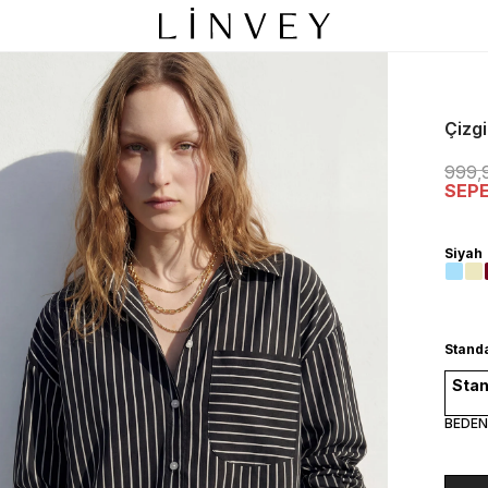
Çizgi
999,
SEP
Siyah
Stand
Stan
BEDEN