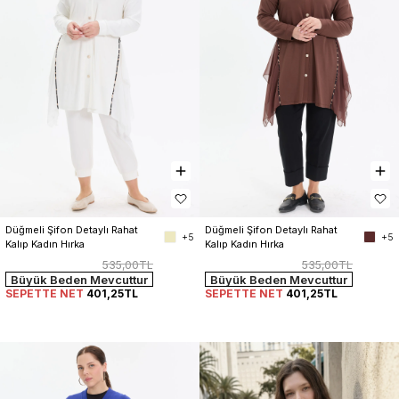
Düğmeli Şifon Detaylı Rahat 
Düğmeli Şifon Detaylı Rahat 
+5
+5
Kalıp Kadın Hırka
Kalıp Kadın Hırka
535,00TL
535,00TL
Büyük Beden Mevcuttur
Büyük Beden Mevcuttur
SEPETTE NET
401,25TL
SEPETTE NET
401,25TL