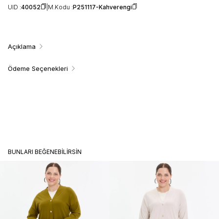
UID :
40052
M.Kodu :
P251117-Kahverengi
Açıklama
Ödeme Seçenekleri
BUNLARI BEĞENEBILIRSIN