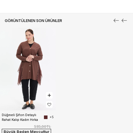
GÖRÜNTÜLENEN SON ÜRÜNLER
Düğmeli Şifon Detaylı 
+5
Rahat Kalıp Kadın Hırka
535,00TL
Büyük Beden Mevcuttur