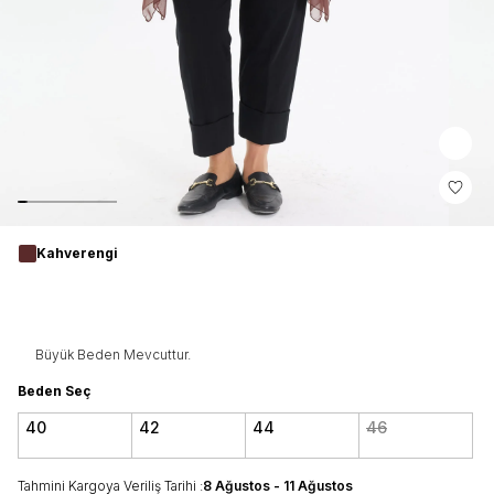
Kahverengi
Büyük Beden Mevcuttur.
Beden Seç
40
42
44
46
Tahmini Kargoya Veriliş Tarihi :
8 Ağustos - 11 Ağustos