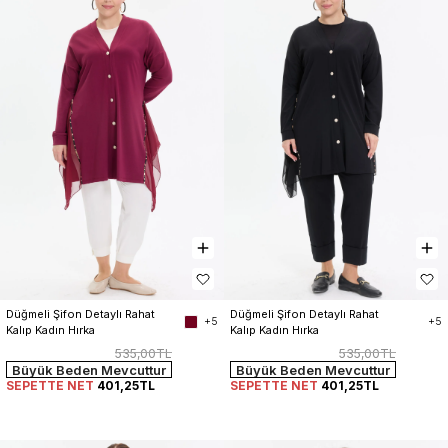
Düğmeli Şifon Detaylı Rahat 
Düğmeli Şifon Detaylı Rahat 
+5
+5
Kalıp Kadın Hırka
Kalıp Kadın Hırka
535,00TL
535,00TL
Büyük Beden Mevcuttur
Büyük Beden Mevcuttur
SEPETTE NET
401,25TL
SEPETTE NET
401,25TL