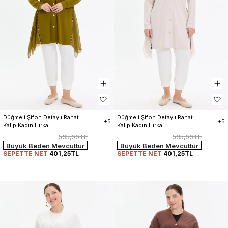
Düğmeli Şifon Detaylı Rahat 
Düğmeli Şifon Detaylı Rahat 
+5
+5
Kalıp Kadın Hırka
Kalıp Kadın Hırka
535,00TL
535,00TL
Büyük Beden Mevcuttur
Büyük Beden Mevcuttur
SEPETTE NET
401,25TL
SEPETTE NET
401,25TL