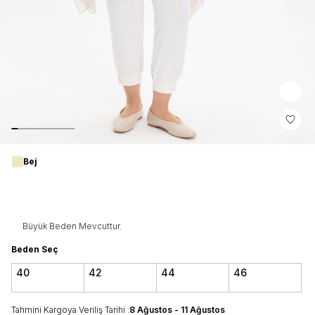
Bej
Büyük Beden Mevcuttur.
Beden Seç
40
42
44
46
Tahmini Kargoya Veriliş Tarihi :
8 Ağustos - 11 Ağustos