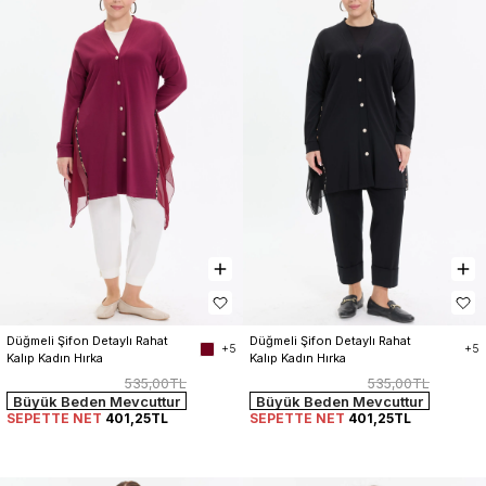
Düğmeli Şifon Detaylı Rahat 
Düğmeli Şifon Detaylı Rahat 
+5
+5
Kalıp Kadın Hırka
Kalıp Kadın Hırka
535,00TL
535,00TL
Büyük Beden Mevcuttur
Büyük Beden Mevcuttur
SEPETTE NET
401,25TL
SEPETTE NET
401,25TL