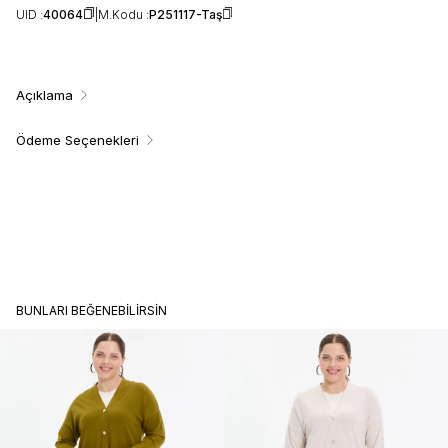
UID :
40064
M.Kodu :
P251117-Taş
Açıklama
Ödeme Seçenekleri
BUNLARI BEĞENEBILIRSIN