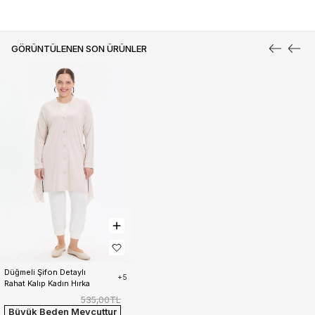
GÖRÜNTÜLENEN SON ÜRÜNLER
Düğmeli Şifon Detaylı 
+5
Rahat Kalıp Kadın Hırka
535,00TL
Büyük Beden Mevcuttur