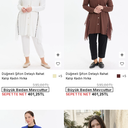
Düğmeli Şifon Detaylı Rahat 
Düğmeli Şifon Detaylı Rahat 
+5
+5
Kalıp Kadın Hırka
Kalıp Kadın Hırka
535,00TL
535,00TL
Büyük Beden Mevcuttur
Büyük Beden Mevcuttur
SEPETTE NET
401,25TL
SEPETTE NET
401,25TL