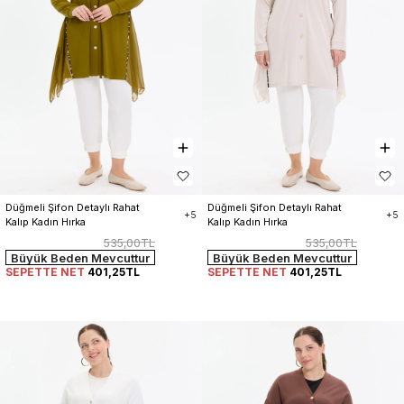
Düğmeli Şifon Detaylı Rahat 
Düğmeli Şifon Detaylı Rahat 
+5
+5
Kalıp Kadın Hırka
Kalıp Kadın Hırka
535,00TL
535,00TL
Büyük Beden Mevcuttur
Büyük Beden Mevcuttur
SEPETTE NET
401,25TL
SEPETTE NET
401,25TL