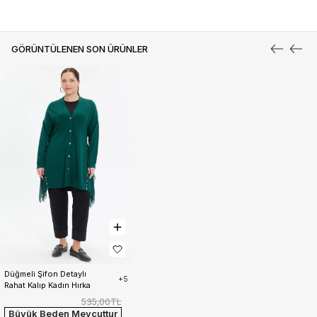
GÖRÜNTÜLENEN SON ÜRÜNLER
Düğmeli Şifon Detaylı 
+5
Rahat Kalıp Kadın Hırka
535,00TL
Büyük Beden Mevcuttur