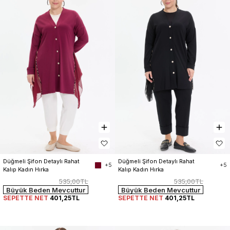
Düğmeli Şifon Detaylı Rahat 
Düğmeli Şifon Detaylı Rahat 
+5
+5
Kalıp Kadın Hırka
Kalıp Kadın Hırka
535,00TL
535,00TL
Büyük Beden Mevcuttur
Büyük Beden Mevcuttur
SEPETTE NET
401,25TL
SEPETTE NET
401,25TL