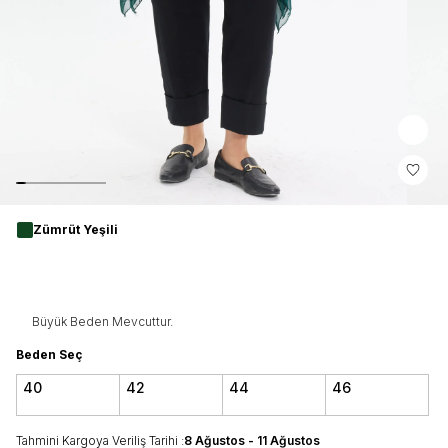
Zümrüt Yeşili
Büyük Beden Mevcuttur.
Beden Seç
40
42
44
46
Tahmini Kargoya Veriliş Tarihi :
8 Ağustos - 11 Ağustos