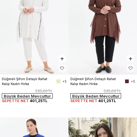
Düğmeli Şifon Detaylı Rahat 
Düğmeli Şifon Detaylı Rahat 
+5
+5
Kalıp Kadın Hırka
Kalıp Kadın Hırka
535,00TL
535,00TL
Büyük Beden Mevcuttur
Büyük Beden Mevcuttur
SEPETTE NET
401,25TL
SEPETTE NET
401,25TL