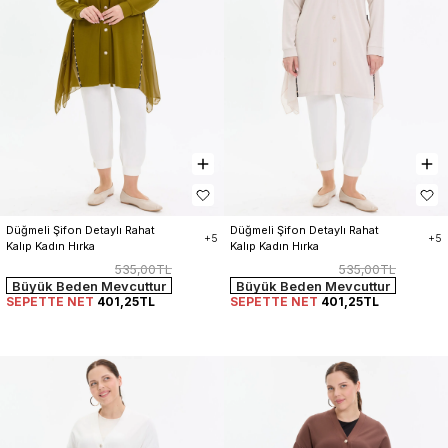
Düğmeli Şifon Detaylı Rahat 
Düğmeli Şifon Detaylı Rahat 
+5
+5
Kalıp Kadın Hırka
Kalıp Kadın Hırka
535,00TL
535,00TL
Büyük Beden Mevcuttur
Büyük Beden Mevcuttur
SEPETTE NET
401,25TL
SEPETTE NET
401,25TL