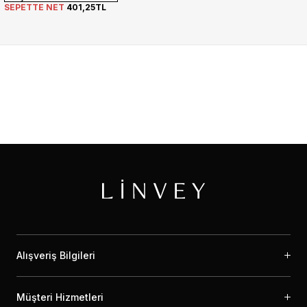
SEPETTE NET
401,25TL
Alışveriş Bilgileri
Müşteri Hizmetleri