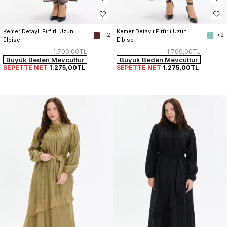
Kemer Detaylı Fırfırlı Uzun 
Kemer Detaylı Fırfırlı Uzun 
+2
+2
Elbise
Elbise
1.700,00TL
1.700,00TL
Büyük Beden Mevcuttur
Büyük Beden Mevcuttur
SEPETTE NET
1.275,00TL
SEPETTE NET
1.275,00TL