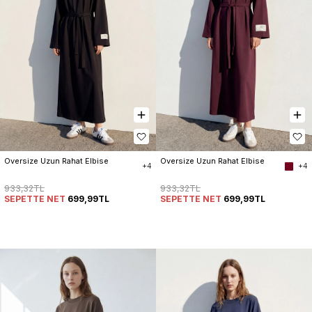
Oversize Uzun Rahat Elbise
Oversize Uzun Rahat Elbise
+4
+4
933,32TL
933,32TL
SEPETTE NET
699,99TL
SEPETTE NET
699,99TL