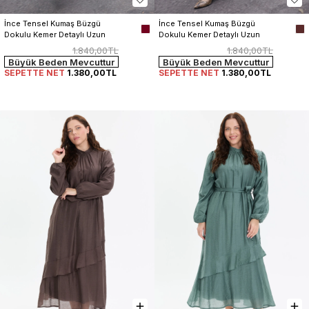
İnce Tensel Kumaş Büzgü 
İnce Tensel Kumaş Büzgü 
Dokulu Kemer Detaylı Uzun 
Dokulu Kemer Detaylı Uzun 
Elbise
Elbise
1.840,00TL
1.840,00TL
Büyük Beden Mevcuttur
Büyük Beden Mevcuttur
SEPETTE NET
1.380,00TL
SEPETTE NET
1.380,00TL