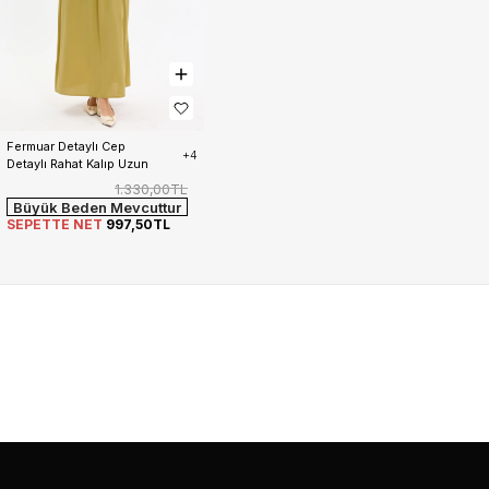
Fermuar Detaylı Cep 
+4
Detaylı Rahat Kalıp Uzun 
Elbise Kadın
1.330,00TL
Büyük Beden Mevcuttur
SEPETTE NET
997,50TL