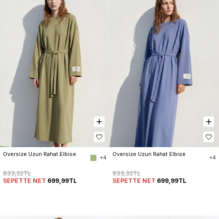
Oversize Uzun Rahat Elbise
Oversize Uzun Rahat Elbise
+4
+4
933,32TL
933,32TL
SEPETTE NET
699,99TL
SEPETTE NET
699,99TL