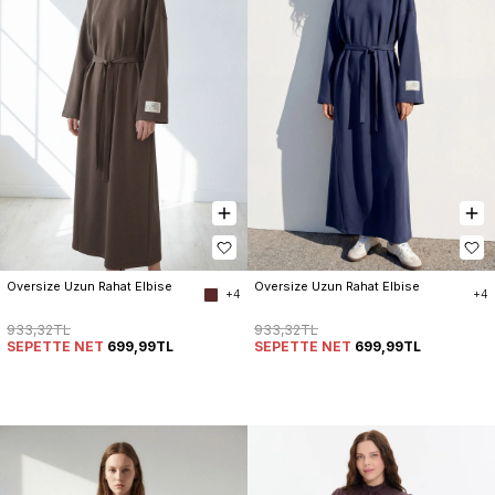
Oversize Uzun Rahat Elbise
Oversize Uzun Rahat Elbise
+4
+4
933,32TL
933,32TL
SEPETTE NET
699,99TL
SEPETTE NET
699,99TL