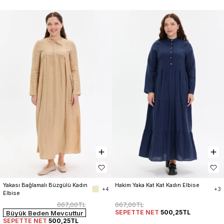
Yakası Bağlamalı Büzgülü Kadın 
Hakim Yaka Kat Kat Kadın Elbise
+4
+3
Elbise
667,00TL
667,00TL
SEPETTE NET
500,25TL
Büyük Beden Mevcuttur
SEPETTE NET
500,25TL