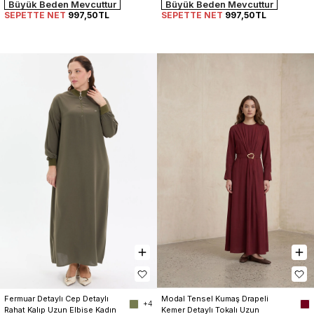
Büyük Beden Mevcuttur
Büyük Beden Mevcuttur
SEPETTE NET
997,50TL
SEPETTE NET
997,50TL
Fermuar Detaylı Cep Detaylı 
Modal Tensel Kumaş Drapeli 
+4
Rahat Kalıp Uzun Elbise Kadın
Kemer Detaylı Tokalı Uzun 