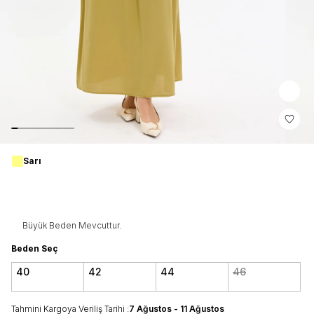
Sarı
Büyük Beden Mevcuttur.
Beden Seç
40
42
44
46
Tahmini Kargoya Veriliş Tarihi :
7 Ağustos - 11 Ağustos