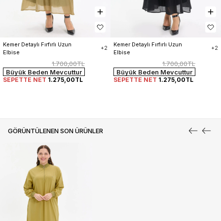
Kemer Detaylı Fırfırlı Uzun 
Kemer Detaylı Fırfırlı Uzun 
+2
+2
Elbise
Elbise
1.700,00TL
1.700,00TL
Büyük Beden Mevcuttur
Büyük Beden Mevcuttur
SEPETTE NET
1.275,00TL
SEPETTE NET
1.275,00TL
GÖRÜNTÜLENEN SON ÜRÜNLER