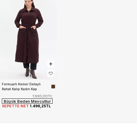
Fermuarlı Kemer Detaylı 
Rahat Kalıp Kadın Kap
1.995,00TL
Büyük Beden Mevcuttur
SEPETTE NET
1.496,25TL