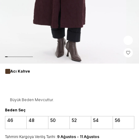
Acı Kahve
Büyük Beden Mevcuttur.
Beden Seç
46
48
50
52
54
56
Tahmini Kargoya Veriliş Tarihi :
9 Ağustos - 11 Ağustos