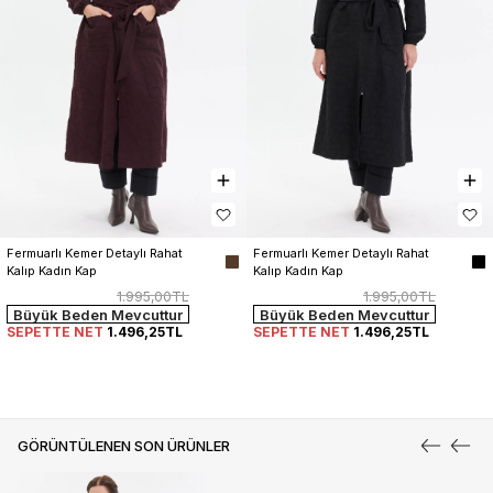
Fermuarlı Kemer Detaylı Rahat 
Fermuarlı Kemer Detaylı Rahat 
Kalıp Kadın Kap
Kalıp Kadın Kap
1.995,00TL
1.995,00TL
Büyük Beden Mevcuttur
Büyük Beden Mevcuttur
SEPETTE NET
1.496,25TL
SEPETTE NET
1.496,25TL
GÖRÜNTÜLENEN SON ÜRÜNLER