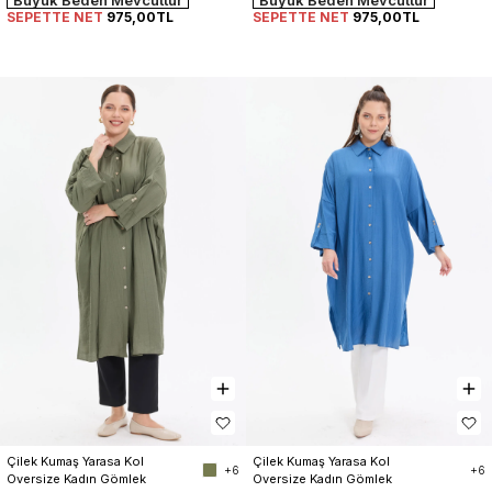
Büyük Beden Mevcuttur
Büyük Beden Mevcuttur
SEPETTE NET
975,00TL
SEPETTE NET
975,00TL
Çilek Kumaş Yarasa Kol 
Çilek Kumaş Yarasa Kol 
+6
+6
Oversize Kadın Gömlek
Oversize Kadın Gömlek