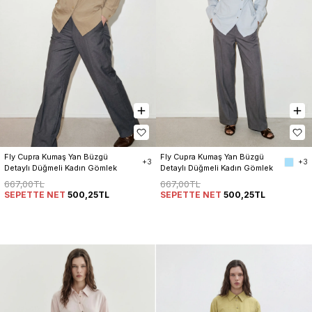
Fly Cupra Kumaş Yan Büzgü 
Fly Cupra Kumaş Yan Büzgü 
+3
+3
Detaylı Düğmeli Kadın Gömlek
Detaylı Düğmeli Kadın Gömlek
667,00TL
667,00TL
SEPETTE NET
500,25TL
SEPETTE NET
500,25TL