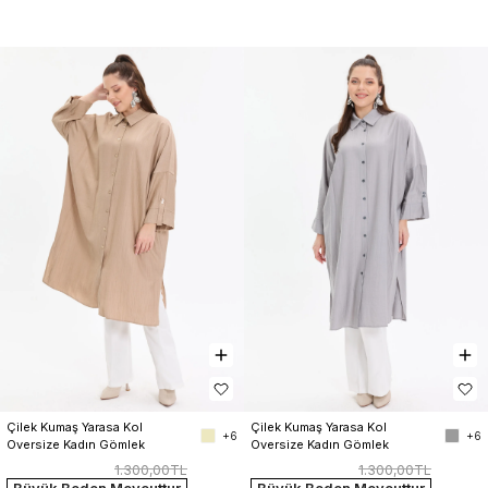
Çilek Kumaş Yarasa Kol 
Çilek Kumaş Yarasa Kol 
+6
+6
Oversize Kadın Gömlek
Oversize Kadın Gömlek
1.300,00TL
1.300,00TL