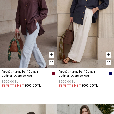
Paraşüt Kumaş Harf Detaylı 
Paraşüt Kumaş Harf Detaylı 
Düğmeli Oversize Kadın 
Düğmeli Oversize Kadın 
Gömlek
Gömlek
1.200,00TL
1.200,00TL
SEPETTE NET
900,00TL
SEPETTE NET
900,00TL