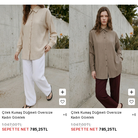
Çilek Kumaş Düğmeli Oversize 
Çilek Kumaş Düğmeli Oversize 
+6
+6
Kadın Gömlek
Kadın Gömlek
1.047,00TL
1.047,00TL
SEPETTE NET
785,25TL
SEPETTE NET
785,25TL