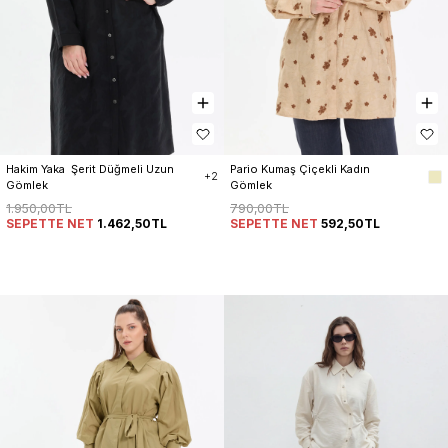
Hakim Yaka  Şerit Düğmeli Uzun 
Pario Kumaş Çiçekli Kadın 
+2
Gömlek
Gömlek
1.950,00TL
790,00TL
SEPETTE NET
1.462,50TL
SEPETTE NET
592,50TL