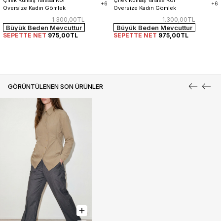
+6
+6
Oversize Kadın Gömlek
Oversize Kadın Gömlek
1.300,00TL
1.300,00TL
Büyük Beden Mevcuttur
Büyük Beden Mevcuttur
SEPETTE NET
975,00TL
SEPETTE NET
975,00TL
GÖRÜNTÜLENEN SON ÜRÜNLER