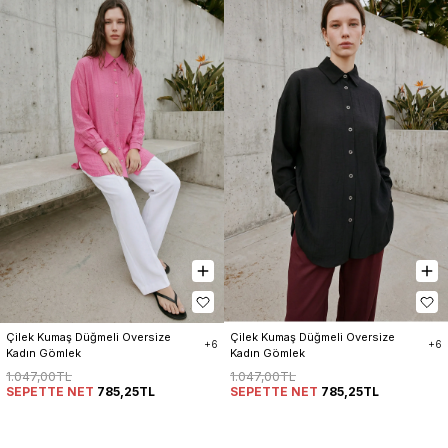
Çilek Kumaş Düğmeli Oversize 
Çilek Kumaş Düğmeli Oversize 
+6
+6
Kadın Gömlek
Kadın Gömlek
1.047,00TL
1.047,00TL
SEPETTE NET
785,25TL
SEPETTE NET
785,25TL