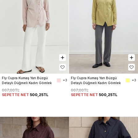
Fly Cupra Kumaş Yan Büzgü 
Fly Cupra Kumaş Yan Büzgü 
+3
+3
Detaylı Düğmeli Kadın Gömlek
Detaylı Düğmeli Kadın Gömlek
667,00TL
667,00TL
SEPETTE NET
500,25TL
SEPETTE NET
500,25TL