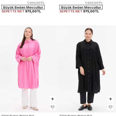
1.300,00TL
1.300,00TL
Büyük Beden Mevcuttur
Büyük Beden Mevcuttur
SEPETTE NET
975,00TL
SEPETTE NET
975,00TL
Çilek Kumaş Yarasa Kol 
Çilek Kumaş Yarasa Kol 