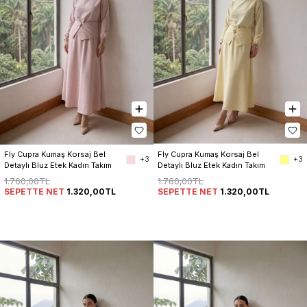
Fly Cupra Kumaş Korsaj Bel 
Fly Cupra Kumaş Korsaj Bel 
+3
+3
Detaylı Bluz Etek Kadın Takım
Detaylı Bluz Etek Kadın Takım
1.760,00TL
1.760,00TL
SEPETTE NET
1.320,00TL
SEPETTE NET
1.320,00TL