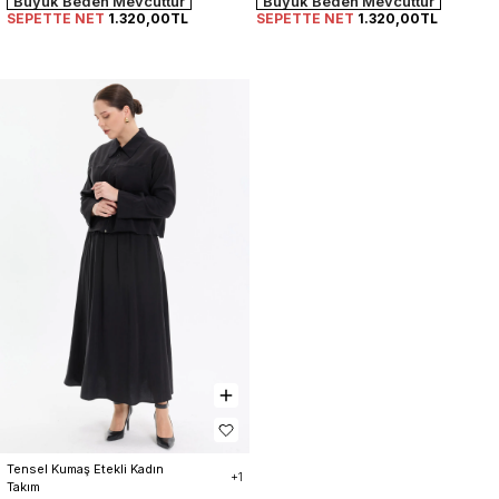
Büyük Beden Mevcuttur
Büyük Beden Mevcuttur
SEPETTE NET
1.320,00TL
SEPETTE NET
1.320,00TL
Tensel Kumaş Etekli Kadın 
+1
Takım