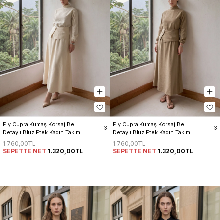
Fly Cupra Kumaş Korsaj Bel 
Fly Cupra Kumaş Korsaj Bel 
+3
+3
Detaylı Bluz Etek Kadın Takım
Detaylı Bluz Etek Kadın Takım
1.760,00TL
1.760,00TL
SEPETTE NET
1.320,00TL
SEPETTE NET
1.320,00TL