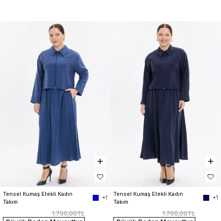
Tensel Kumaş Etekli Kadın 
Tensel Kumaş Etekli Kadın 
+1
+1
Takım
Takım
1.760,00TL
1.760,00TL