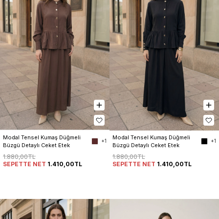
Modal Tensel Kumaş Düğmeli 
Modal Tensel Kumaş Düğmeli 
+1
+1
Büzgü Detaylı Ceket Etek 
Büzgü Detaylı Ceket Etek 
Kadın Takım
Kadın Takım
1.880,00TL
1.880,00TL
SEPETTE NET
1.410,00TL
SEPETTE NET
1.410,00TL