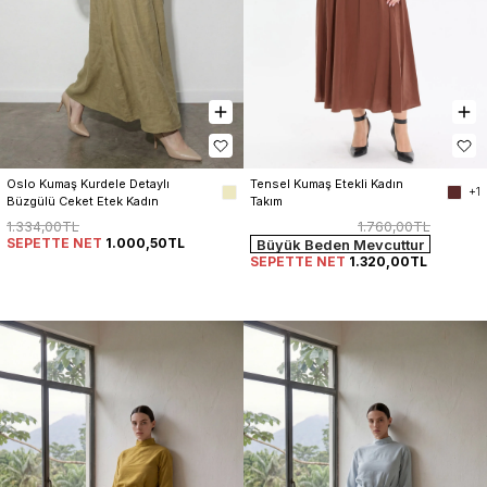
Tensel Kumaş Etekli Kadın 
Oslo Kumaş Kurdele Detaylı 
+1
Takım
Büzgülü Ceket Etek Kadın 
Takım
1.760,00TL
1.334,00TL
SEPETTE NET
1.000,50TL
Büyük Beden Mevcuttur
SEPETTE NET
1.320,00TL