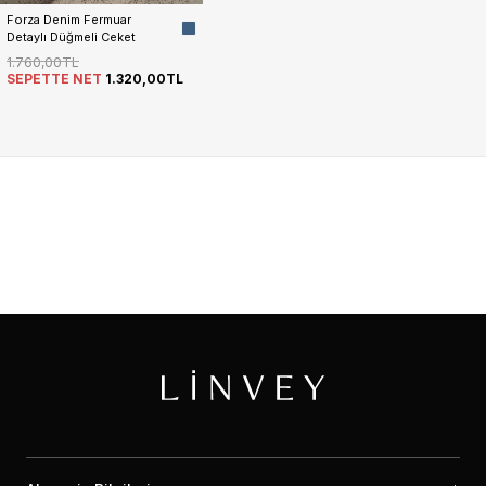
Forza Denim Fermuar 
Detaylı Düğmeli Ceket 
Etek Kadın Takım
1.760,00TL
SEPETTE NET
1.320,00TL