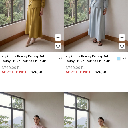
Fly Cupra Kumaş Korsaj Bel 
Fly Cupra Kumaş Korsaj Bel 
+3
+3
Detaylı Bluz Etek Kadın Takım
Detaylı Bluz Etek Kadın Takım
1.760,00TL
1.760,00TL
SEPETTE NET
1.320,00TL
SEPETTE NET
1.320,00TL