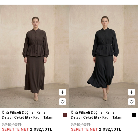
Önü Piliseli Düğmeli Kemer 
Önü Piliseli Düğmeli Kemer 
Detaylı Ceket Etek Kadın Takım
Detaylı Ceket Etek Kadın Takım
2.710,00TL
2.710,00TL
SEPETTE NET
2.032,50TL
SEPETTE NET
2.032,50TL