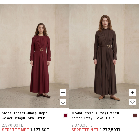
Modal Tensel Kumaş Drapeli 
Modal Tensel Kumaş Drapeli 
Kemer Detaylı Tokalı Uzun 
Kemer Detaylı Tokalı Uzun 
Elbise Kadın
Elbise Kadın
2.370,00TL
2.370,00TL
SEPETTE NET
1.777,50TL
SEPETTE NET
1.777,50TL