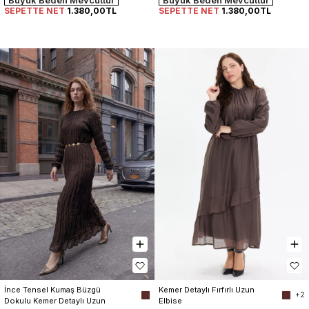
SEPETTE NET
1.380,00TL
SEPETTE NET
1.380,00TL
Kemer Detaylı Fırfırlı Uzun 
İnce Tensel Kumaş Büzgü 
+2
Elbise
Dokulu Kemer Detaylı Uzun 