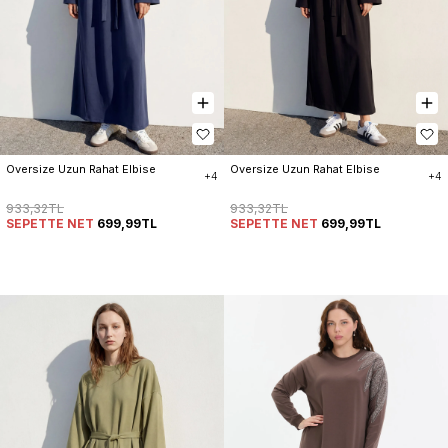
Oversize Uzun Rahat Elbise
Oversize Uzun Rahat Elbise
+4
+4
933,32TL
933,32TL
SEPETTE NET
699,99TL
SEPETTE NET
699,99TL