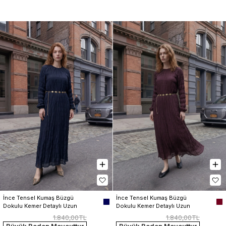
İnce Tensel Kumaş Büzgü 
İnce Tensel Kumaş Büzgü 
Dokulu Kemer Detaylı Uzun 
Dokulu Kemer Detaylı Uzun 
Elbise
Elbise
1.840,00TL
1.840,00TL
Büyük Beden Mevcuttur
Büyük Beden Mevcuttur