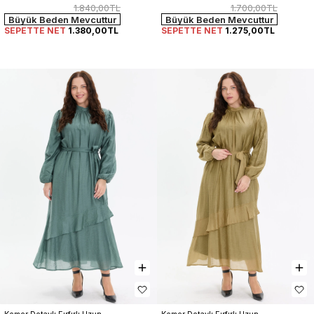
Elbise
1.700,00TL
1.840,00TL
Büyük Beden Mevcuttur
Büyük Beden Mevcuttur
SEPETTE NET
1.275,00TL
SEPETTE NET
1.380,00TL
Kemer Detaylı Fırfırlı Uzun 
Kemer Detaylı Fırfırlı Uzun 