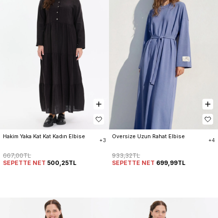
Hakim Yaka Kat Kat Kadın Elbise
Oversize Uzun Rahat Elbise
+3
+4
667,00TL
933,32TL
SEPETTE NET
500,25TL
SEPETTE NET
699,99TL