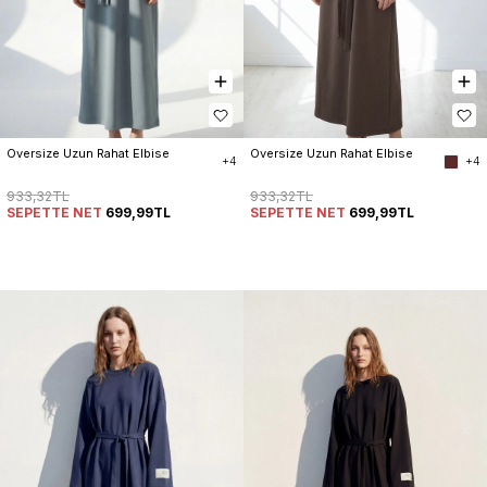
Oversize Uzun Rahat Elbise
Oversize Uzun Rahat Elbise
+4
+4
933,32TL
933,32TL
SEPETTE NET
699,99TL
SEPETTE NET
699,99TL