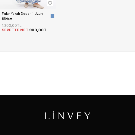
Fular Yakalı Desenli Uzun 
Elbise
1.200,00TL
SEPETTE NET
900,00TL