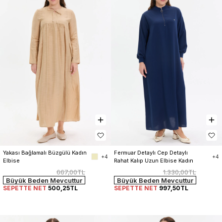
Yakası Bağlamalı Büzgülü Kadın 
Fermuar Detaylı Cep Detaylı 
+4
+4
Elbise
Rahat Kalıp Uzun Elbise Kadın
667,00TL
1.330,00TL
Büyük Beden Mevcuttur
Büyük Beden Mevcuttur
SEPETTE NET
500,25TL
SEPETTE NET
997,50TL