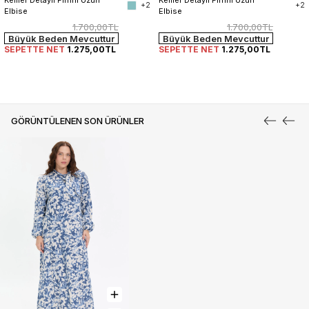
+2
+2
Elbise
Elbise
1.700,00TL
1.700,00TL
Büyük Beden Mevcuttur
Büyük Beden Mevcuttur
SEPETTE NET
1.275,00TL
SEPETTE NET
1.275,00TL
GÖRÜNTÜLENEN SON ÜRÜNLER