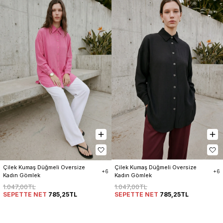
Çilek Kumaş Düğmeli Oversize 
Çilek Kumaş Düğmeli Oversize 
+6
+6
Kadın Gömlek
Kadın Gömlek
1.047,00TL
1.047,00TL
SEPETTE NET
785,25TL
SEPETTE NET
785,25TL