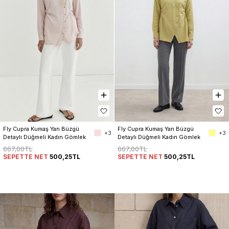
Fly Cupra Kumaş Yan Büzgü 
Fly Cupra Kumaş Yan Büzgü 
+3
+3
Detaylı Düğmeli Kadın Gömlek
Detaylı Düğmeli Kadın Gömlek
667,00TL
667,00TL
SEPETTE NET
500,25TL
SEPETTE NET
500,25TL