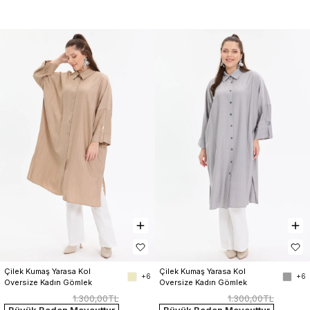
Çilek Kumaş Yarasa Kol 
Çilek Kumaş Yarasa Kol 
+6
+6
Oversize Kadın Gömlek
Oversize Kadın Gömlek
1.300,00TL
1.300,00TL
Büyük Beden Mevcuttur
Büyük Beden Mevcuttur