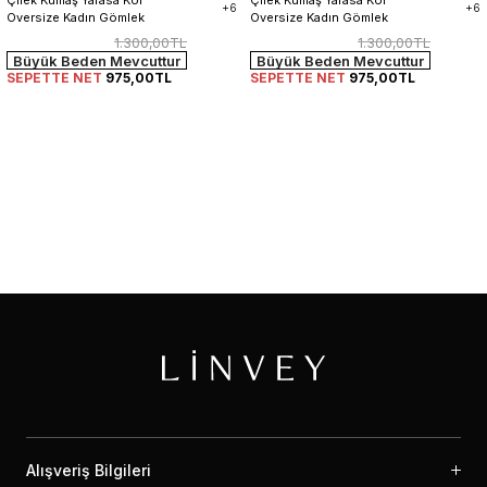
+6
+6
Oversize Kadın Gömlek
Oversize Kadın Gömlek
1.300,00TL
1.300,00TL
Büyük Beden Mevcuttur
Büyük Beden Mevcuttur
SEPETTE NET
975,00TL
SEPETTE NET
975,00TL
Alışveriş Bilgileri