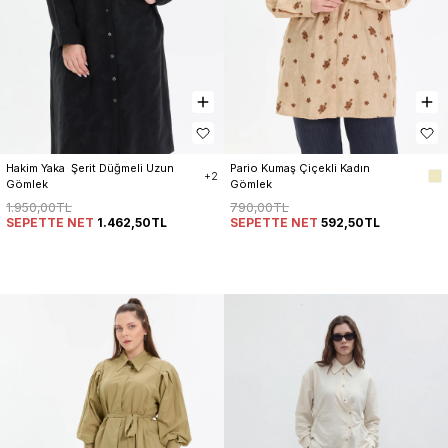
Hakim Yaka  Şerit Düğmeli Uzun 
Pario Kumaş Çiçekli Kadın 
+2
Gömlek
Gömlek
1.950,00TL
790,00TL
SEPETTE NET
1.462,50TL
SEPETTE NET
592,50TL