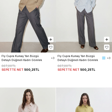
Fly Cupra Kumaş Yan Büzgü 
Fly Cupra Kumaş Yan Büzgü 
+3
+3
Detaylı Düğmeli Kadın Gömlek
Detaylı Düğmeli Kadın Gömlek
667,00TL
667,00TL
SEPETTE NET
500,25TL
SEPETTE NET
500,25TL