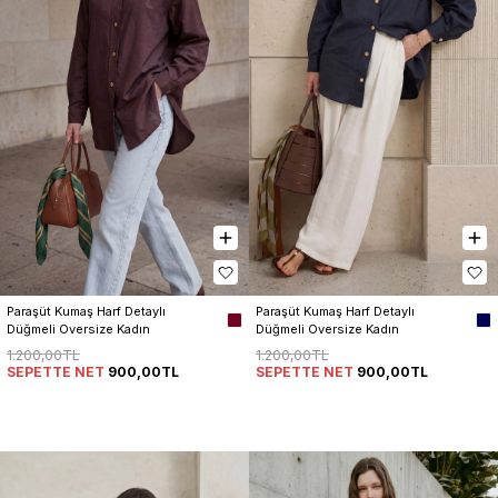
Paraşüt Kumaş Harf Detaylı 
Paraşüt Kumaş Harf Detaylı 
Düğmeli Oversize Kadın 
Düğmeli Oversize Kadın 
Gömlek
Gömlek
1.200,00TL
1.200,00TL
SEPETTE NET
900,00TL
SEPETTE NET
900,00TL