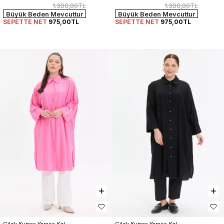
1.300,00TL
1.300,00TL
Büyük Beden Mevcuttur
Büyük Beden Mevcuttur
SEPETTE NET
975,00TL
SEPETTE NET
975,00TL
Çilek Kumaş Yarasa Kol 
Çilek Kumaş Yarasa Kol 