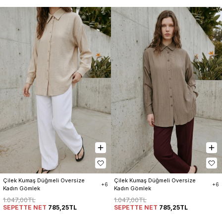
Çilek Kumaş Düğmeli Oversize 
Çilek Kumaş Düğmeli Oversize 
+6
+6
Kadın Gömlek
Kadın Gömlek
1.047,00TL
1.047,00TL
SEPETTE NET
785,25TL
SEPETTE NET
785,25TL