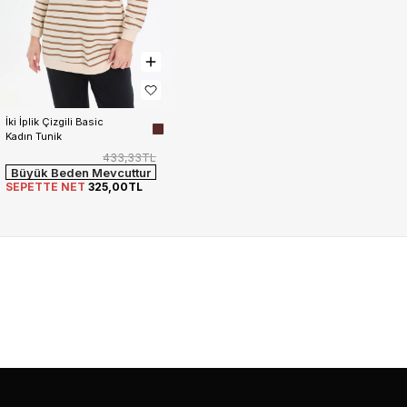
İki İplik Çizgili Basic 
Kadın Tunik
433,33TL
Büyük Beden Mevcuttur
SEPETTE NET
325,00TL