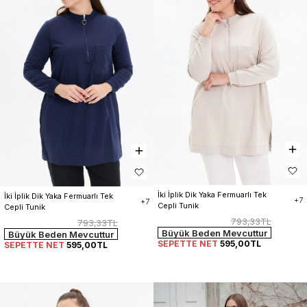
İki İplik Dik Yaka Fermuarlı Tek 
İki İplik Dik Yaka Fermuarlı Tek 
+7
+7
Cepli Tunik
Cepli Tunik
793,33TL
793,33TL
Büyük Beden Mevcuttur
Büyük Beden Mevcuttur
SEPETTE NET
595,00TL
SEPETTE NET
595,00TL