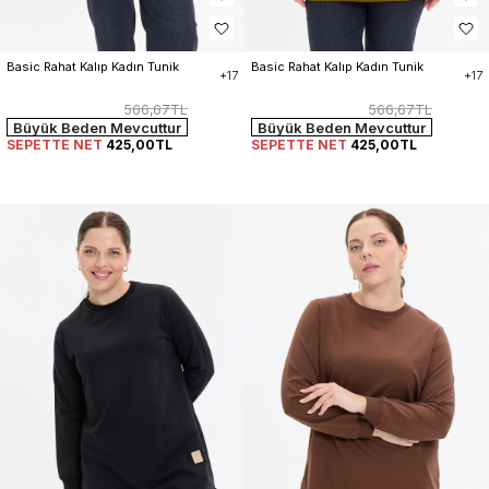
Basic Rahat Kalıp Kadın Tunik
Basic Rahat Kalıp Kadın Tunik
+17
+17
566,67TL
566,67TL
Büyük Beden Mevcuttur
Büyük Beden Mevcuttur
SEPETTE NET
425,00TL
SEPETTE NET
425,00TL