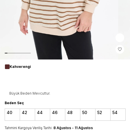
Kahverengi
Büyük Beden Mevcuttur.
Beden Seç
40
42
44
46
48
50
52
54
Tahmini Kargoya Veriliş Tarihi :
8 Ağustos - 11 Ağustos