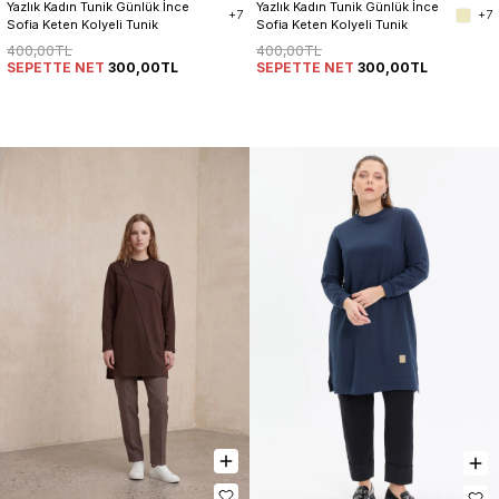
Yazlık Kadın Tunik Günlük İnce 
Yazlık Kadın Tunik Günlük İnce 
+7
+7
Sofia Keten Kolyeli Tunik
Sofia Keten Kolyeli Tunik
400,00TL
400,00TL
SEPETTE NET
300,00TL
SEPETTE NET
300,00TL