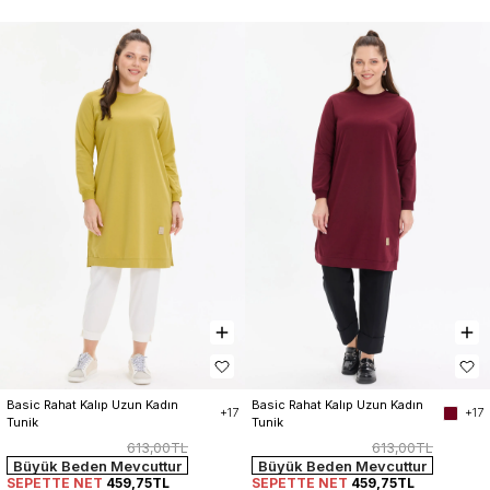
Basic Rahat Kalıp Uzun Kadın 
Basic Rahat Kalıp Uzun Kadın 
+17
+17
Tunik
Tunik
613,00TL
613,00TL
Büyük Beden Mevcuttur
Büyük Beden Mevcuttur
SEPETTE NET
459,75TL
SEPETTE NET
459,75TL