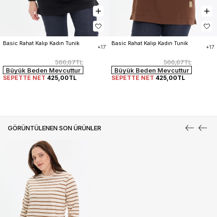
Basic Rahat Kalıp Kadın Tunik
Basic Rahat Kalıp Kadın Tunik
+17
+17
566,67TL
566,67TL
Büyük Beden Mevcuttur
Büyük Beden Mevcuttur
SEPETTE NET
425,00TL
SEPETTE NET
425,00TL
GÖRÜNTÜLENEN SON ÜRÜNLER