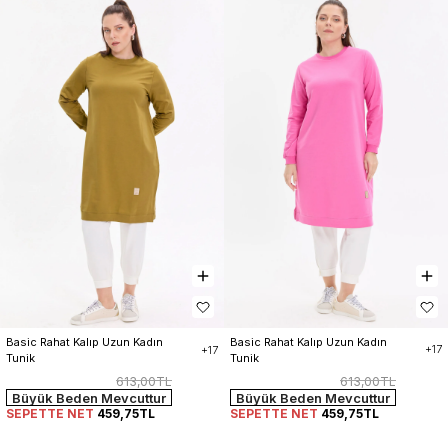
Basic Rahat Kalıp Uzun Kadın 
Basic Rahat Kalıp Uzun Kadın 
+17
+17
Tunik
Tunik
613,00TL
613,00TL
Büyük Beden Mevcuttur
Büyük Beden Mevcuttur
SEPETTE NET
459,75TL
SEPETTE NET
459,75TL