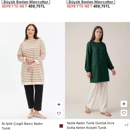
Büyük Beden Mevcuttur
Büyük Beden Mevcuttur
SEPETTE NET
459,75TL
SEPETTE NET
459,75TL
Yazlık Kadın Tunik Günlük İnce 
İki İplik Çizgili Basic Kadın 
+7
Sofia Keten Kolyeli Tunik
Tunik