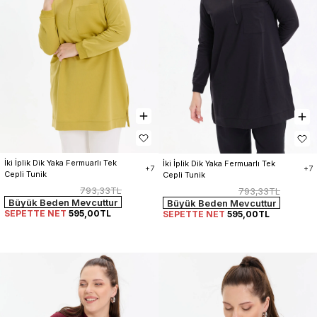
İki İplik Dik Yaka Fermuarlı Tek 
İki İplik Dik Yaka Fermuarlı Tek 
+7
+7
Cepli Tunik
Cepli Tunik
793,33TL
793,33TL
Büyük Beden Mevcuttur
Büyük Beden Mevcuttur
SEPETTE NET
595,00TL
SEPETTE NET
595,00TL