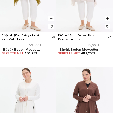
Düğmeli Şifon Detaylı Rahat 
Düğmeli Şifon Detaylı Rahat 
+5
+5
Kalıp Kadın Hırka
Kalıp Kadın Hırka
535,00TL
535,00TL
Büyük Beden Mevcuttur
Büyük Beden Mevcuttur
SEPETTE NET
401,25TL
SEPETTE NET
401,25TL