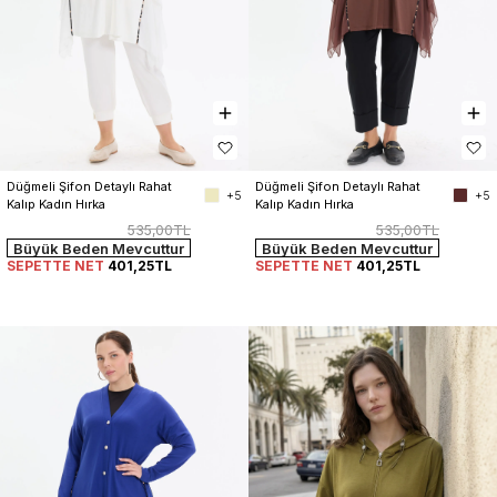
Düğmeli Şifon Detaylı Rahat 
Düğmeli Şifon Detaylı Rahat 
+5
+5
Kalıp Kadın Hırka
Kalıp Kadın Hırka
535,00TL
535,00TL
Büyük Beden Mevcuttur
Büyük Beden Mevcuttur
SEPETTE NET
401,25TL
SEPETTE NET
401,25TL