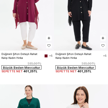
Düğmeli Şifon Detaylı Rahat 
Düğmeli Şifon Detaylı Rahat 
+5
+5
Kalıp Kadın Hırka
Kalıp Kadın Hırka
535,00TL
535,00TL
Büyük Beden Mevcuttur
Büyük Beden Mevcuttur
SEPETTE NET
401,25TL
SEPETTE NET
401,25TL