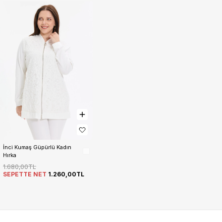
İnci Kumaş Güpürlü Kadın 
Hırka
1.680,00TL
SEPETTE NET
1.260,00TL