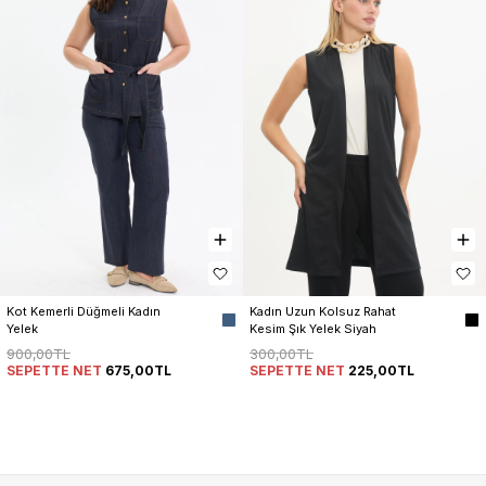
Kot Kemerli Düğmeli Kadın 
Kadın Uzun Kolsuz Rahat 
Yelek
Kesim Şık Yelek Siyah
900,00TL
300,00TL
SEPETTE NET
675,00TL
SEPETTE NET
225,00TL