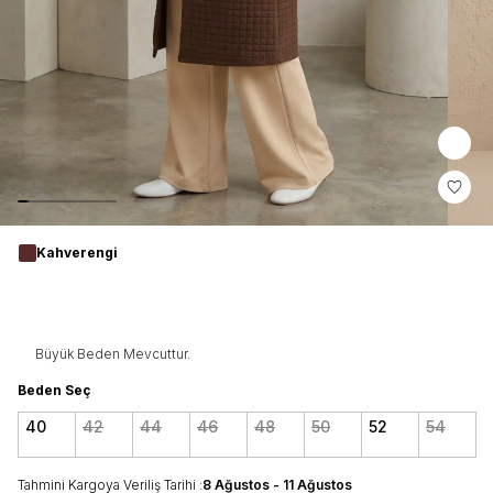
Kahverengi
Büyük Beden Mevcuttur.
Beden Seç
40
42
44
46
48
50
52
54
Tahmini Kargoya Veriliş Tarihi :
8 Ağustos - 11 Ağustos