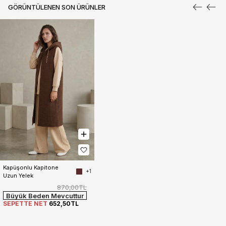
GÖRÜNTÜLENEN SON ÜRÜNLER
Kapüşonlu Kapitone 
+1
Uzun Yelek
870,00TL
Büyük Beden Mevcuttur
SEPETTE NET
652,50TL