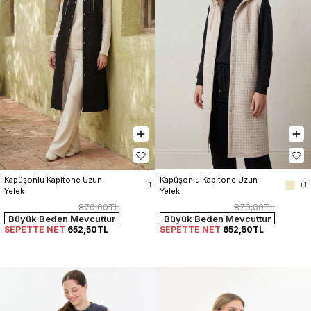
Kapüşonlu Kapitone Uzun 
Kapüşonlu Kapitone Uzun 
+1
+1
Yelek
Yelek
870,00TL
870,00TL
Büyük Beden Mevcuttur
Büyük Beden Mevcuttur
SEPETTE NET
652,50TL
SEPETTE NET
652,50TL