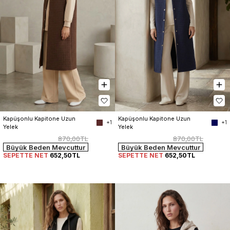
Kapüşonlu Kapitone Uzun 
Kapüşonlu Kapitone Uzun 
+1
+1
Yelek
Yelek
870,00TL
870,00TL
Büyük Beden Mevcuttur
Büyük Beden Mevcuttur
SEPETTE NET
652,50TL
SEPETTE NET
652,50TL