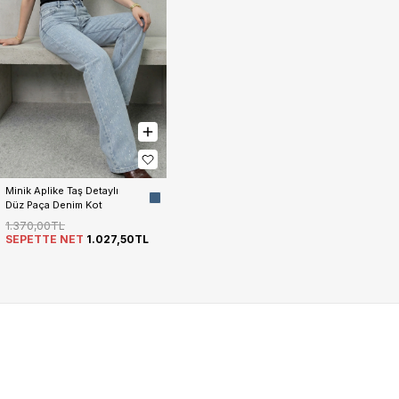
Minik Aplike Taş Detaylı 
Düz Paça Denim Kot 
Pantolon Kadın
1.370,00TL
SEPETTE NET
1.027,50TL