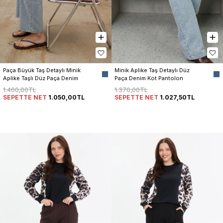
Paça Büyük Taş Detaylı Minik 
Minik Aplike Taş Detaylı Düz 
Aplike Taşlı Düz Paça Denim 
Paça Denim Kot Pantolon 
Kot Pantolon Kadın
Kadın
1.400,00TL
1.370,00TL
SEPETTE NET
1.050,00TL
SEPETTE NET
1.027,50TL