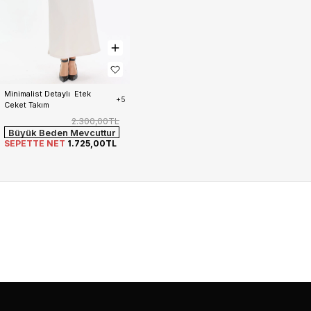
Minimalist Detaylı  Etek 
+5
Ceket Takım
2.300,00TL
Büyük Beden Mevcuttur
SEPETTE NET
1.725,00TL