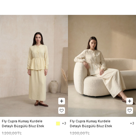
Fly Cupra Kumaş Kurdele 
Fly Cupra Kumaş Kurdele 
+3
+3
Detaylı Büzgülü Bluz Etek 
Detaylı Büzgülü Bluz Etek 
Takım
Takım
1.200,00TL
1.200,00TL