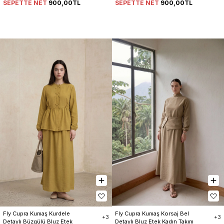
SEPETTE NET
900,00TL
SEPETTE NET
900,00TL
Fly Cupra Kumaş Kurdele 
Fly Cupra Kumaş Korsaj Bel 
+3
+3
Detaylı Büzgülü Bluz Etek 
Detaylı Bluz Etek Kadın Takım