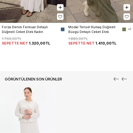
Forza Denim Fermuar Detaylı 
Modal Tensel Kumaş Düğmeli 
+1
Düğmeli Ceket Etek Kadın 
Büzgü Detaylı Ceket Etek 
Takım
Kadın Takım
1.760,00TL
1.880,00TL
SEPETTE NET
1.320,00TL
SEPETTE NET
1.410,00TL
GÖRÜNTÜLENEN SON ÜRÜNLER