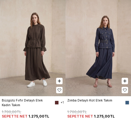
Büzgülü Fırfır Detaylı Etek 
Zımba Detaylı Kot Etek Takım
+1
Kadın Takım
1.700,00TL
1.700,00TL
SEPETTE NET
1.275,00TL
SEPETTE NET
1.275,00TL