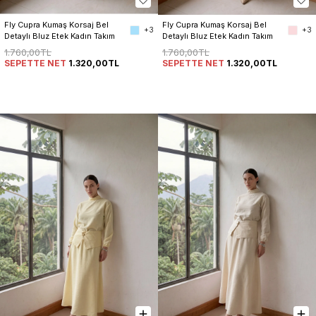
Fly Cupra Kumaş Korsaj Bel 
Fly Cupra Kumaş Korsaj Bel 
+3
+3
Detaylı Bluz Etek Kadın Takım
Detaylı Bluz Etek Kadın Takım
1.760,00TL
1.760,00TL
SEPETTE NET
1.320,00TL
SEPETTE NET
1.320,00TL