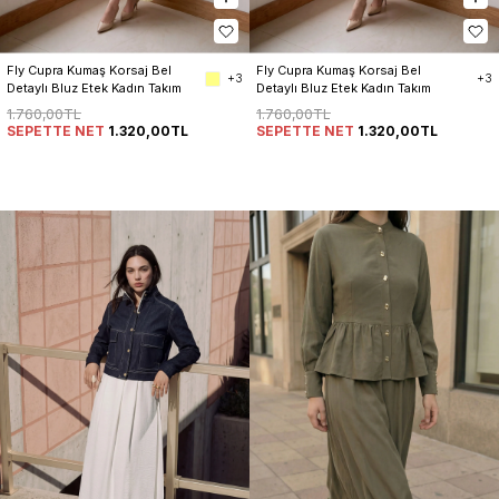
Fly Cupra Kumaş Korsaj Bel 
Fly Cupra Kumaş Korsaj Bel 
+3
+3
Detaylı Bluz Etek Kadın Takım
Detaylı Bluz Etek Kadın Takım
1.760,00TL
1.760,00TL
SEPETTE NET
1.320,00TL
SEPETTE NET
1.320,00TL