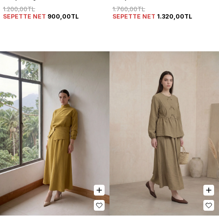
Takım
1.200,00TL
1.760,00TL
SEPETTE NET
900,00TL
SEPETTE NET
1.320,00TL