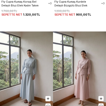
Fly Cupra Kumaş Korsaj Bel 
Fly Cupra Kumaş Kurdele 
+3
+3
Detaylı Bluz Etek Kadın Takım
Detaylı Büzgülü Bluz Etek 
Takım
1.760,00TL
1.200,00TL
SEPETTE NET
1.320,00TL
SEPETTE NET
900,00TL