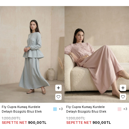
Fly Cupra Kumaş Kurdele 
Fly Cupra Kumaş Kurdele 
+3
+3
Detaylı Büzgülü Bluz Etek 
Detaylı Büzgülü Bluz Etek 
Takım
Takım
1.200,00TL
1.200,00TL
SEPETTE NET
900,00TL
SEPETTE NET
900,00TL