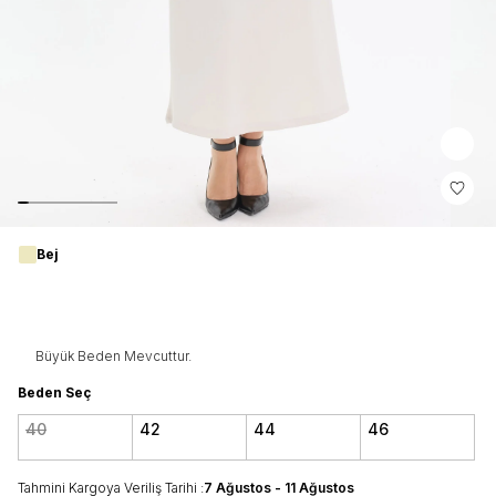
Bej
Büyük Beden Mevcuttur.
Beden Seç
40
42
44
46
Tahmini Kargoya Veriliş Tarihi :
7 Ağustos - 11 Ağustos