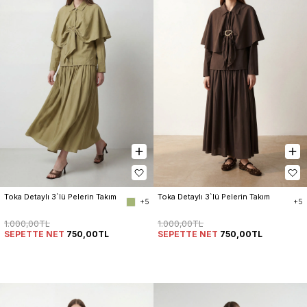
Toka Detaylı 3`lü Pelerin Takım
Toka Detaylı 3`lü Pelerin Takım
+5
+5
1.000,00TL
1.000,00TL
SEPETTE NET
750,00TL
SEPETTE NET
750,00TL