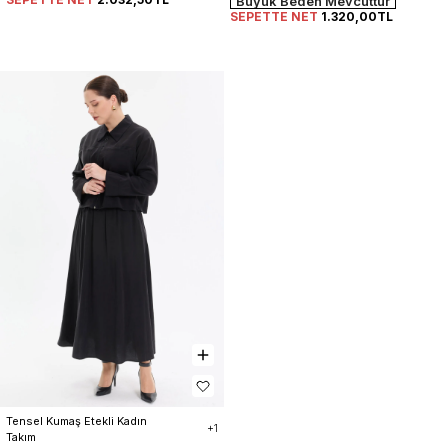
Büyük Beden Mevcuttur
SEPETTE NET
1.320,00TL
Tensel Kumaş Etekli Kadın 
+1
Takım