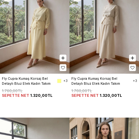
Fly Cupra Kumaş Korsaj Bel 
Fly Cupra Kumaş Korsaj Bel 
+3
+3
Detaylı Bluz Etek Kadın Takım
Detaylı Bluz Etek Kadın Takım
1.760,00TL
1.760,00TL
SEPETTE NET
1.320,00TL
SEPETTE NET
1.320,00TL