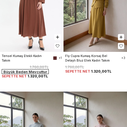
Tensel Kumaş Etekli Kadın 
Fly Cupra Kumaş Korsaj Bel 
+1
+3
Takım
Detaylı Bluz Etek Kadın Takım
1.760,00TL
1.760,00TL
SEPETTE NET
1.320,00TL
Büyük Beden Mevcuttur
SEPETTE NET
1.320,00TL