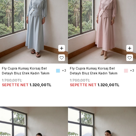
Fly Cupra Kumaş Korsaj Bel 
Fly Cupra Kumaş Korsaj Bel 
+3
+3
Detaylı Bluz Etek Kadın Takım
Detaylı Bluz Etek Kadın Takım
1.760,00TL
1.760,00TL
SEPETTE NET
1.320,00TL
SEPETTE NET
1.320,00TL