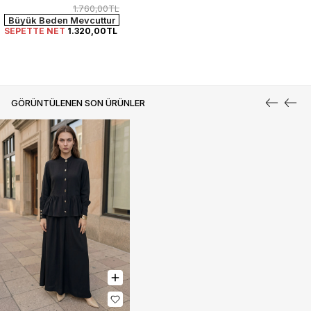
1.760,00TL
Büyük Beden Mevcuttur
SEPETTE NET
1.320,00TL
GÖRÜNTÜLENEN SON ÜRÜNLER