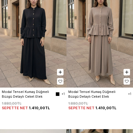
Modal Tensel Kumaş Düğmeli 
Modal Tensel Kumaş Düğmeli 
+1
+1
Büzgü Detaylı Ceket Etek 
Büzgü Detaylı Ceket Etek 
Kadın Takım
Kadın Takım
1.880,00TL
1.880,00TL
SEPETTE NET
1.410,00TL
SEPETTE NET
1.410,00TL