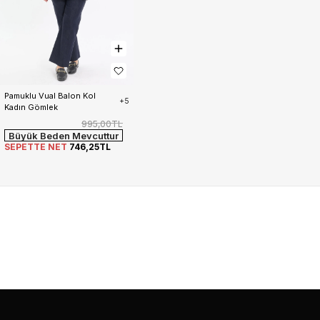
Pamuklu Vual Balon Kol 
+5
Kadın Gömlek
995,00TL
Büyük Beden Mevcuttur
SEPETTE NET
746,25TL