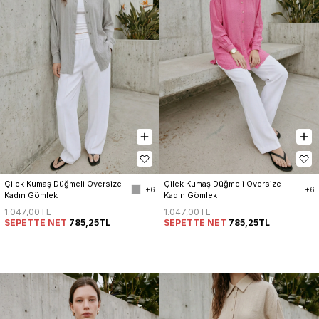
Çilek Kumaş Düğmeli Oversize 
Çilek Kumaş Düğmeli Oversize 
+6
+6
Kadın Gömlek
Kadın Gömlek
1.047,00TL
1.047,00TL
SEPETTE NET
785,25TL
SEPETTE NET
785,25TL