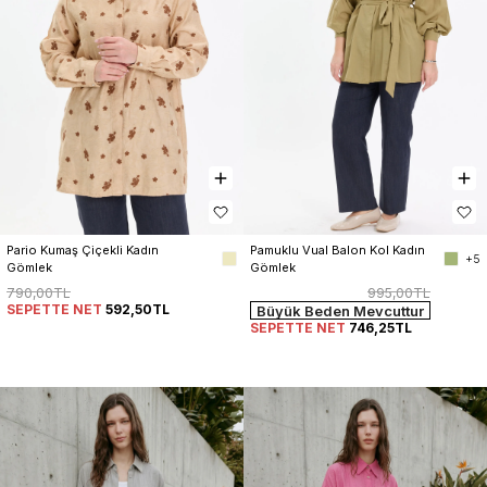
Pario Kumaş Çiçekli Kadın 
Pamuklu Vual Balon Kol Kadın 
+5
Gömlek
Gömlek
790,00TL
995,00TL
SEPETTE NET
592,50TL
Büyük Beden Mevcuttur
SEPETTE NET
746,25TL