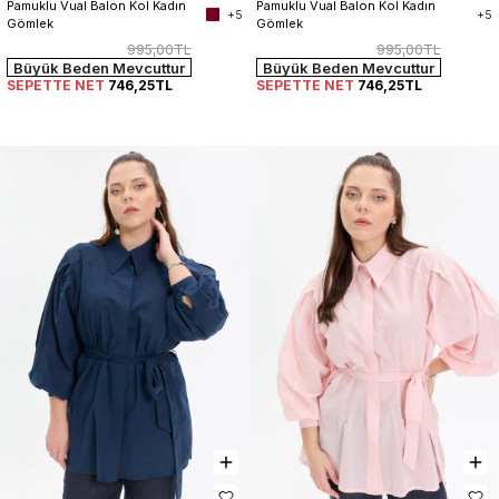
Pamuklu Vual Balon Kol Kadın 
Pamuklu Vual Balon Kol Kadın 
+5
+5
Gömlek
Gömlek
995,00TL
995,00TL
Büyük Beden Mevcuttur
Büyük Beden Mevcuttur
SEPETTE NET
746,25TL
SEPETTE NET
746,25TL