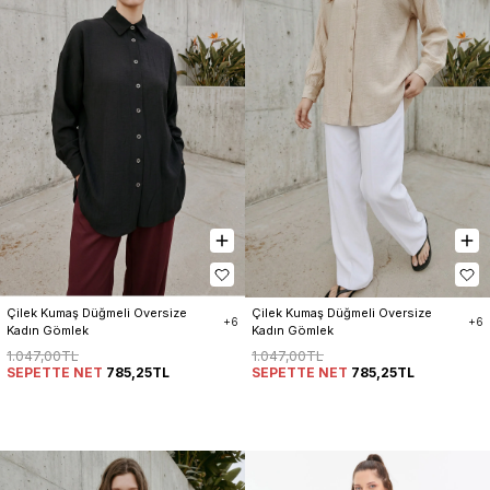
Çilek Kumaş Düğmeli Oversize 
Çilek Kumaş Düğmeli Oversize 
+6
+6
Kadın Gömlek
Kadın Gömlek
1.047,00TL
1.047,00TL
SEPETTE NET
785,25TL
SEPETTE NET
785,25TL