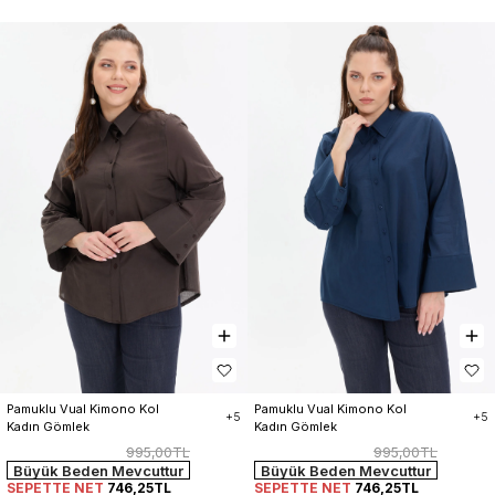
Pamuklu Vual Kimono Kol 
Pamuklu Vual Kimono Kol 
+5
+5
Kadın Gömlek
Kadın Gömlek
995,00TL
995,00TL
Büyük Beden Mevcuttur
Büyük Beden Mevcuttur
SEPETTE NET
746,25TL
SEPETTE NET
746,25TL