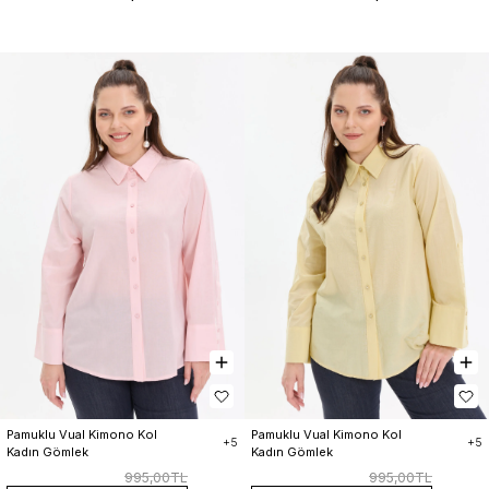
Pamuklu Vual Kimono Kol 
Pamuklu Vual Kimono Kol 
+5
+5
Kadın Gömlek
Kadın Gömlek
995,00TL
995,00TL