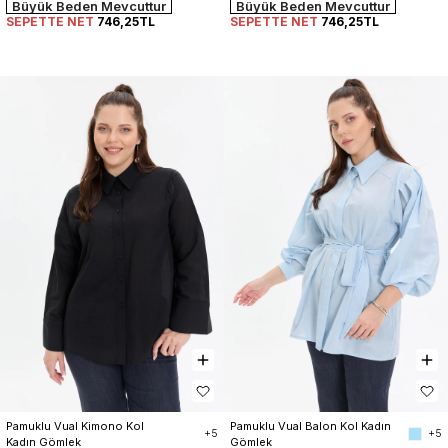
Büyük Beden Mevcuttur
Büyük Beden Mevcuttur
SEPETTE NET
746,25TL
SEPETTE NET
746,25TL
Pamuklu Vual Kimono Kol 
Pamuklu Vual Balon Kol Kadın 
+5
+5
Kadın Gömlek
Gömlek