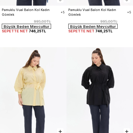
Pamuklu Vual Balon Kol Kadın 
Pamuklu Vual Balon Kol Kadın 
+5
+5
Gömlek
Gömlek
995,00TL
995,00TL
Büyük Beden Mevcuttur
Büyük Beden Mevcuttur
SEPETTE NET
746,25TL
SEPETTE NET
746,25TL