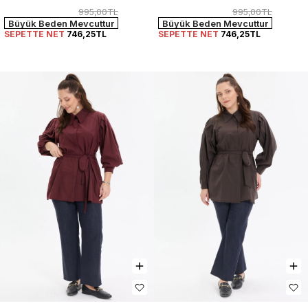
995,00TL
995,00TL
Büyük Beden Mevcuttur
Büyük Beden Mevcuttur
SEPETTE NET
746,25TL
SEPETTE NET
746,25TL