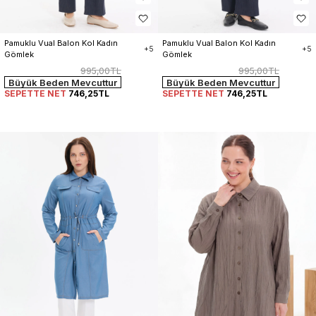
Pamuklu Vual Balon Kol Kadın 
Pamuklu Vual Balon Kol Kadın 
+5
+5
Gömlek
Gömlek
995,00TL
995,00TL
Büyük Beden Mevcuttur
Büyük Beden Mevcuttur
SEPETTE NET
746,25TL
SEPETTE NET
746,25TL