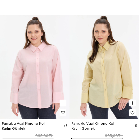
Pamuklu Vual Kimono Kol 
Pamuklu Vual Kimono Kol 
+5
+5
Kadın Gömlek
Kadın Gömlek
995,00TL
995,00TL