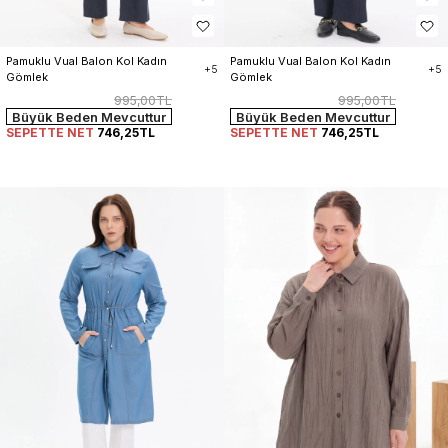
Pamuklu Vual Balon Kol Kadın 
Pamuklu Vual Balon Kol Kadın 
+5
+5
Gömlek
Gömlek
995,00TL
995,00TL
Büyük Beden Mevcuttur
Büyük Beden Mevcuttur
SEPETTE NET
746,25TL
SEPETTE NET
746,25TL