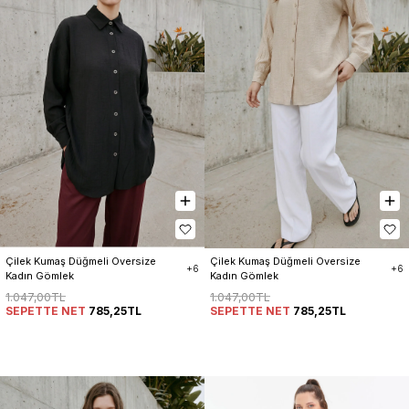
Çilek Kumaş Düğmeli Oversize 
Çilek Kumaş Düğmeli Oversize 
+6
+6
Kadın Gömlek
Kadın Gömlek
1.047,00TL
1.047,00TL
SEPETTE NET
785,25TL
SEPETTE NET
785,25TL