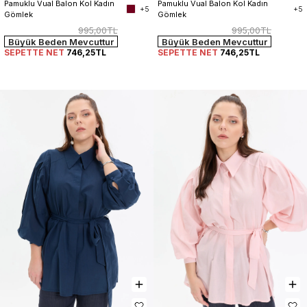
Pamuklu Vual Balon Kol Kadın 
Pamuklu Vual Balon Kol Kadın 
+5
+5
Gömlek
Gömlek
995,00TL
995,00TL
Büyük Beden Mevcuttur
Büyük Beden Mevcuttur
SEPETTE NET
746,25TL
SEPETTE NET
746,25TL