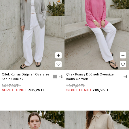
Çilek Kumaş Düğmeli Oversize 
Çilek Kumaş Düğmeli Oversize 
+6
+6
Kadın Gömlek
Kadın Gömlek
1.047,00TL
1.047,00TL
SEPETTE NET
785,25TL
SEPETTE NET
785,25TL