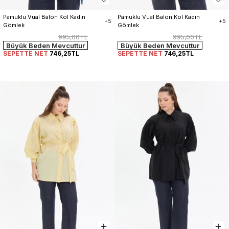
Pamuklu Vual Balon Kol Kadın 
Pamuklu Vual Balon Kol Kadın 
+5
+5
Gömlek
Gömlek
995,00TL
995,00TL
Büyük Beden Mevcuttur
Büyük Beden Mevcuttur
SEPETTE NET
746,25TL
SEPETTE NET
746,25TL