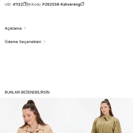
UID :
41122
M.Kodu :
P262558-Kahverengi
Açıklama
Ödeme Seçenekleri
BUNLARI BEĞENEBILIRSIN