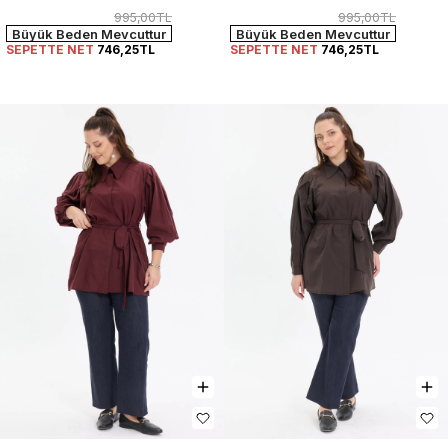
995,00TL
995,00TL
Büyük Beden Mevcuttur
Büyük Beden Mevcuttur
SEPETTE NET
746,25TL
SEPETTE NET
746,25TL