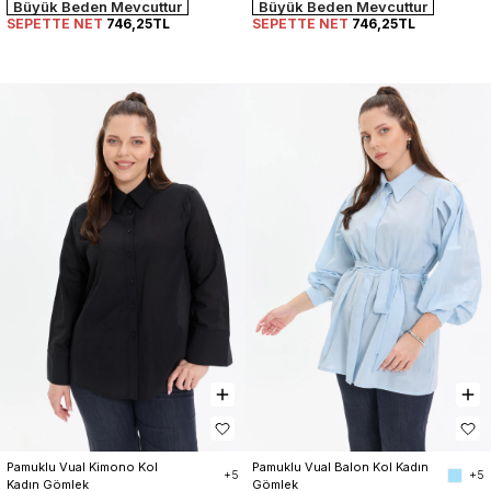
Büyük Beden Mevcuttur
Büyük Beden Mevcuttur
SEPETTE NET
746,25TL
SEPETTE NET
746,25TL
Pamuklu Vual Kimono Kol 
Pamuklu Vual Balon Kol Kadın 
+5
+5
Kadın Gömlek
Gömlek