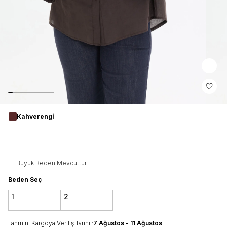
Kahverengi
Büyük Beden Mevcuttur.
Beden Seç
1
2
Tahmini Kargoya Veriliş Tarihi :
7 Ağustos - 11 Ağustos