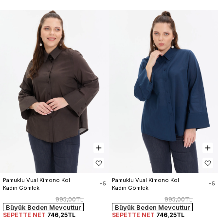
Pamuklu Vual Kimono Kol 
Pamuklu Vual Kimono Kol 
+5
+5
Kadın Gömlek
Kadın Gömlek
995,00TL
995,00TL
Büyük Beden Mevcuttur
Büyük Beden Mevcuttur
SEPETTE NET
746,25TL
SEPETTE NET
746,25TL