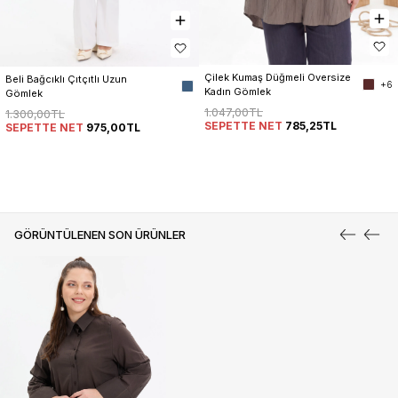
Çilek Kumaş Düğmeli Oversize 
Beli Bağcıklı Çıtçıtlı Uzun 
+6
Kadın Gömlek
Gömlek
1.047,00TL
1.300,00TL
SEPETTE NET
785,25TL
SEPETTE NET
975,00TL
GÖRÜNTÜLENEN SON ÜRÜNLER