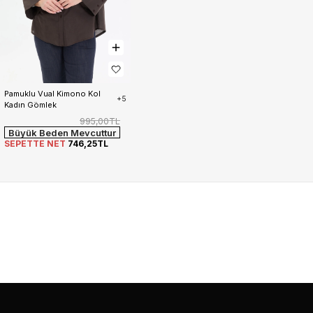
Pamuklu Vual Kimono Kol 
+5
Kadın Gömlek
995,00TL
Büyük Beden Mevcuttur
SEPETTE NET
746,25TL