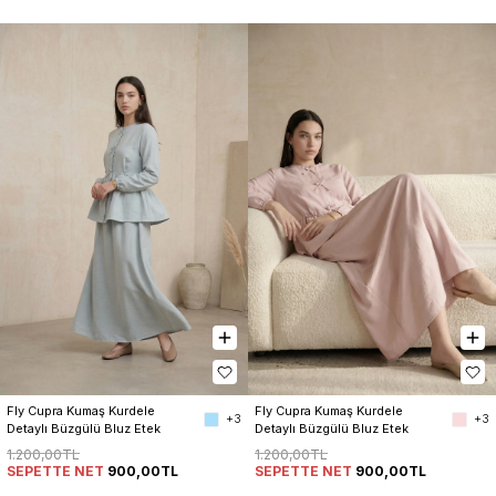
Fly Cupra Kumaş Kurdele 
Fly Cupra Kumaş Kurdele 
+3
+3
Detaylı Büzgülü Bluz Etek 
Detaylı Büzgülü Bluz Etek 
Takım
Takım
1.200,00TL
1.200,00TL
SEPETTE NET
900,00TL
SEPETTE NET
900,00TL