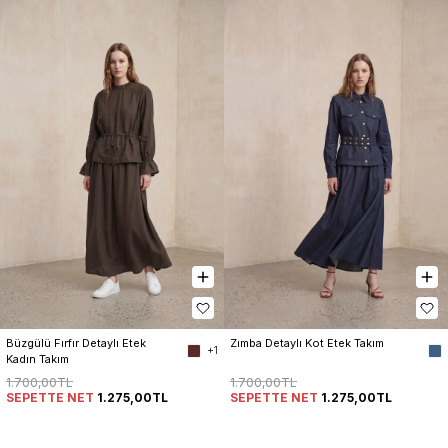
Büzgülü Fırfır Detaylı Etek 
Zımba Detaylı Kot Etek Takım
+1
Kadın Takım
1.700,00TL
1.700,00TL
SEPETTE NET
1.275,00TL
SEPETTE NET
1.275,00TL