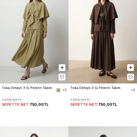
Toka Detaylı 3`lü Pelerin Takım
Toka Detaylı 3`lü Pelerin Takım
+5
+5
1.000,00TL
1.000,00TL
SEPETTE NET
750,00TL
SEPETTE NET
750,00TL