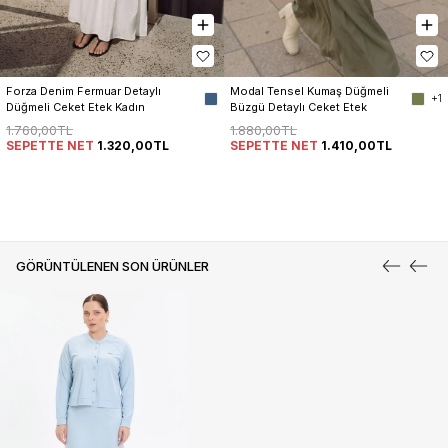
Forza Denim Fermuar Detaylı 
Modal Tensel Kumaş Düğmeli 
+1
Düğmeli Ceket Etek Kadın 
Büzgü Detaylı Ceket Etek 
Takım
Kadın Takım
1.760,00TL
1.880,00TL
SEPETTE NET
1.320,00TL
SEPETTE NET
1.410,00TL
GÖRÜNTÜLENEN SON ÜRÜNLER