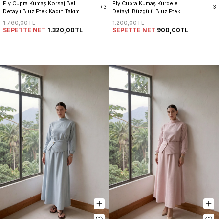
Fly Cupra Kumaş Korsaj Bel 
Fly Cupra Kumaş Kurdele 
+3
+3
Detaylı Bluz Etek Kadın Takım
Detaylı Büzgülü Bluz Etek 
Takım
1.760,00TL
1.200,00TL
SEPETTE NET
1.320,00TL
SEPETTE NET
900,00TL