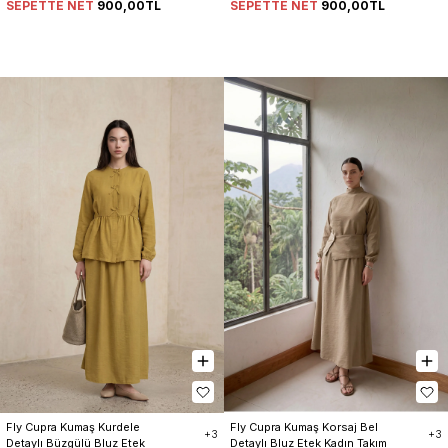
SEPETTE NET
900,00TL
SEPETTE NET
900,00TL
Fly Cupra Kumaş Kurdele 
Fly Cupra Kumaş Korsaj Bel 
+3
+3
Detaylı Büzgülü Bluz Etek 
Detaylı Bluz Etek Kadın Takım