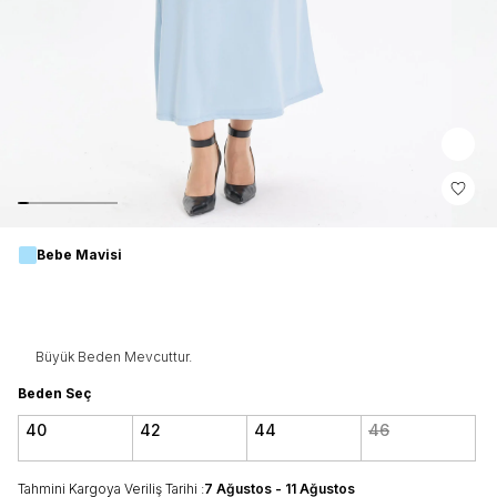
Bebe Mavisi
Büyük Beden Mevcuttur.
Beden Seç
40
42
44
46
Tahmini Kargoya Veriliş Tarihi :
7 Ağustos - 11 Ağustos