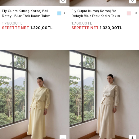
Fly Cupra Kumaş Korsaj Bel 
Fly Cupra Kumaş Korsaj Bel 
+3
+3
Detaylı Bluz Etek Kadın Takım
Detaylı Bluz Etek Kadın Takım
1.760,00TL
1.760,00TL
SEPETTE NET
1.320,00TL
SEPETTE NET
1.320,00TL