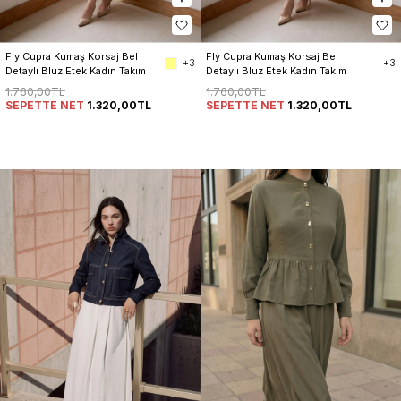
Fly Cupra Kumaş Korsaj Bel 
Fly Cupra Kumaş Korsaj Bel 
+3
+3
Detaylı Bluz Etek Kadın Takım
Detaylı Bluz Etek Kadın Takım
1.760,00TL
1.760,00TL
SEPETTE NET
1.320,00TL
SEPETTE NET
1.320,00TL