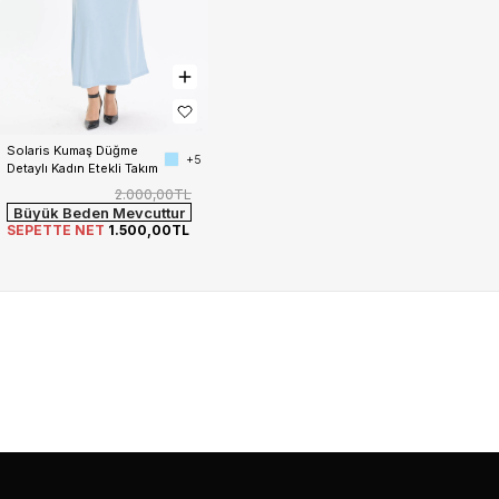
Solaris Kumaş Düğme 
+5
Detaylı Kadın Etekli Takım
2.000,00TL
Büyük Beden Mevcuttur
SEPETTE NET
1.500,00TL