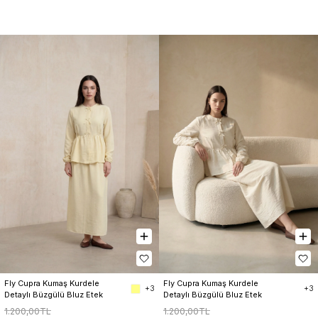
Fly Cupra Kumaş Kurdele 
Fly Cupra Kumaş Kurdele 
+3
+3
Detaylı Büzgülü Bluz Etek 
Detaylı Büzgülü Bluz Etek 
Takım
Takım
1.200,00TL
1.200,00TL