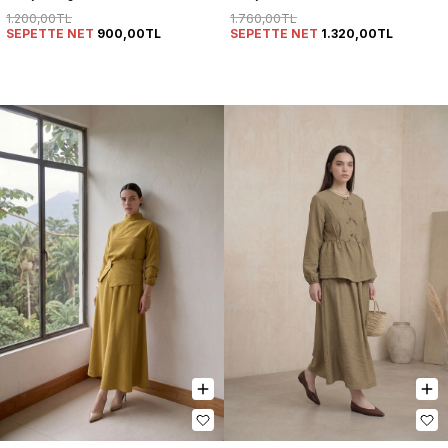
Takım
1.200,00TL
1.760,00TL
SEPETTE NET
900,00TL
SEPETTE NET
1.320,00TL