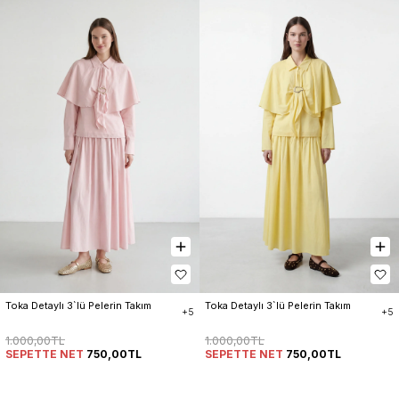
Toka Detaylı 3`lü Pelerin Takım
Toka Detaylı 3`lü Pelerin Takım
+5
+5
1.000,00TL
1.000,00TL
SEPETTE NET
750,00TL
SEPETTE NET
750,00TL