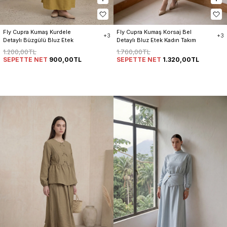
Fly Cupra Kumaş Kurdele 
Fly Cupra Kumaş Korsaj Bel 
+3
+3
Detaylı Büzgülü Bluz Etek 
Detaylı Bluz Etek Kadın Takım
Takım
1.200,00TL
1.760,00TL
SEPETTE NET
900,00TL
SEPETTE NET
1.320,00TL