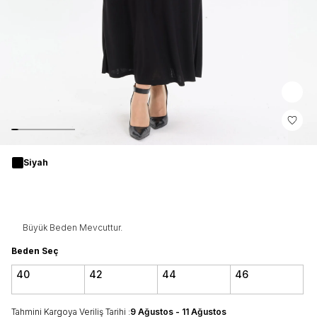
Siyah
Büyük Beden Mevcuttur.
Beden Seç
40
42
44
46
Tahmini Kargoya Veriliş Tarihi :
9 Ağustos - 11 Ağustos