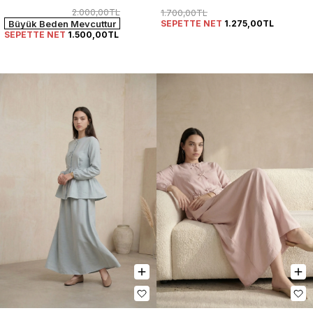
2.000,00TL
1.700,00TL
SEPETTE NET
1.275,00TL
Büyük Beden Mevcuttur
SEPETTE NET
1.500,00TL