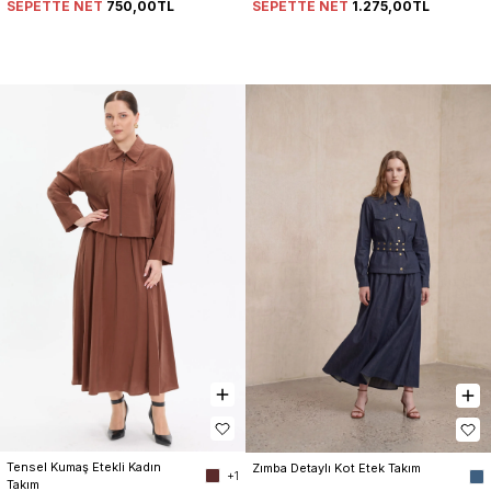
SEPETTE NET
750,00TL
SEPETTE NET
1.275,00TL
Tensel Kumaş Etekli Kadın 
Zımba Detaylı Kot Etek Takım
+1
Takım