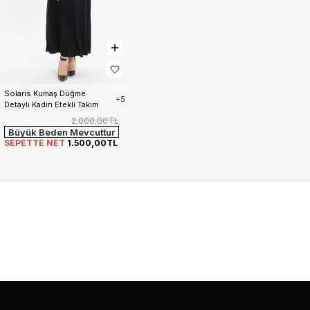
Solaris Kumaş Düğme 
+5
Detaylı Kadın Etekli Takım
2.000,00TL
Büyük Beden Mevcuttur
SEPETTE NET
1.500,00TL