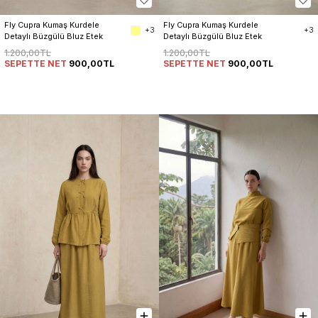
Fly Cupra Kumaş Kurdele 
Fly Cupra Kumaş Kurdele 
+3
+3
Detaylı Büzgülü Bluz Etek 
Detaylı Büzgülü Bluz Etek 
Takım
Takım
1.200,00TL
1.200,00TL
SEPETTE NET
900,00TL
SEPETTE NET
900,00TL