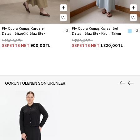
Fly Cupra Kumaş Kurdele 
Fly Cupra Kumaş Korsaj Bel 
+3
+3
Detaylı Büzgülü Bluz Etek 
Detaylı Bluz Etek Kadın Takım
Takım
1.200,00TL
1.760,00TL
SEPETTE NET
900,00TL
SEPETTE NET
1.320,00TL
GÖRÜNTÜLENEN SON ÜRÜNLER