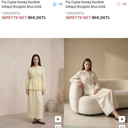
Fly Cupra Kumaş Kurdele 
Fly Cupra Kumaş Kurdele 
+3
+3
Detaylı Büzgülü Bluz Etek 
Detaylı Büzgülü Bluz Etek 
Takım
Takım
1.200,00TL
1.200,00TL
SEPETTE NET
900,00TL
SEPETTE NET
900,00TL