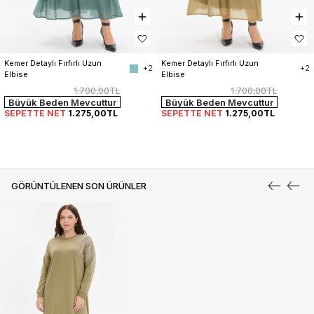
Kemer Detaylı Fırfırlı Uzun 
Kemer Detaylı Fırfırlı Uzun 
+2
+2
Elbise
Elbise
1.700,00TL
1.700,00TL
Büyük Beden Mevcuttur
Büyük Beden Mevcuttur
SEPETTE NET
1.275,00TL
SEPETTE NET
1.275,00TL
GÖRÜNTÜLENEN SON ÜRÜNLER