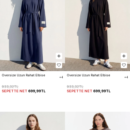
Oversize Uzun Rahat Elbise
Oversize Uzun Rahat Elbise
+4
+4
933,32TL
933,32TL
SEPETTE NET
699,99TL
SEPETTE NET
699,99TL