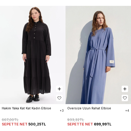
Hakim Yaka Kat Kat Kadın Elbise
Oversize Uzun Rahat Elbise
+3
+4
667,00TL
933,32TL
SEPETTE NET
500,25TL
SEPETTE NET
699,99TL