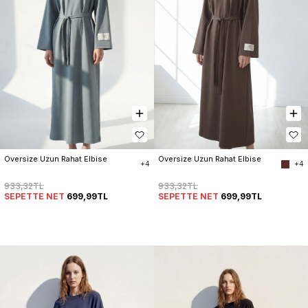
Oversize Uzun Rahat Elbise
Oversize Uzun Rahat Elbise
+4
+4
933,32TL
933,32TL
SEPETTE NET
699,99TL
SEPETTE NET
699,99TL