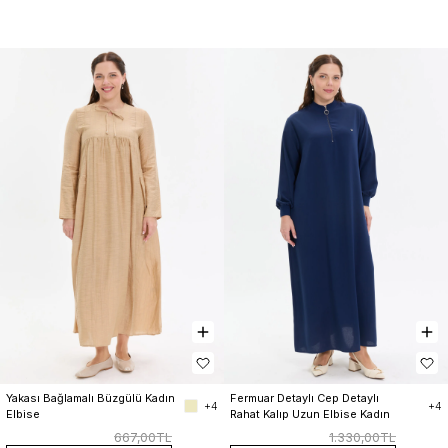
Yakası Bağlamalı Büzgülü Kadın 
Fermuar Detaylı Cep Detaylı 
+4
+4
Elbise
Rahat Kalıp Uzun Elbise Kadın
667,00TL
1.330,00TL