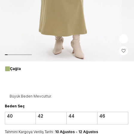
Çağla
Büyük Beden Mevcuttur.
Beden Seç
40
42
44
46
Tahmini Kargoya Veriliş Tarihi :
10 Ağustos - 12 Ağustos