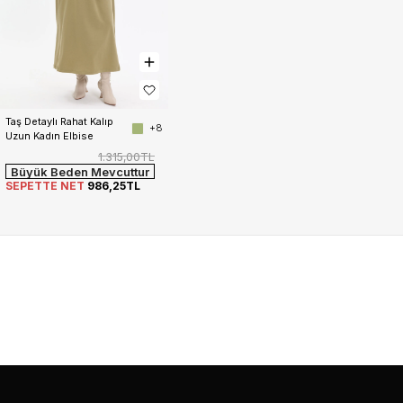
Taş Detaylı Rahat Kalıp 
+8
Uzun Kadın Elbise
1.315,00TL
Büyük Beden Mevcuttur
SEPETTE NET
986,25TL