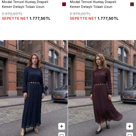
Modal Tensel Kumaş Drapeli 
Modal Tensel Kumaş Drapeli 
Kemer Detaylı Tokalı Uzun 
Kemer Detaylı Tokalı Uzun 
Elbise Kadın
Elbise Kadın
2.370,00TL
2.370,00TL
SEPETTE NET
1.777,50TL
SEPETTE NET
1.777,50TL