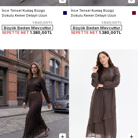
İnce Tensel Kumaş Büzgü 
İnce Tensel Kumaş Büzgü 
Dokulu Kemer Detaylı Uzun 
Dokulu Kemer Detaylı Uzun 
Elbise
Elbise
1.840,00TL
1.840,00TL
Büyük Beden Mevcuttur
Büyük Beden Mevcuttur
SEPETTE NET
1.380,00TL
SEPETTE NET
1.380,00TL