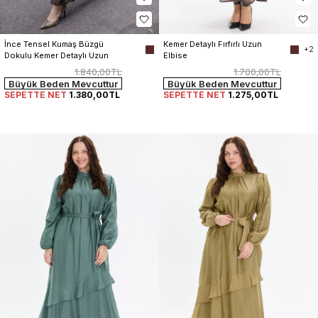
Kemer Detaylı Fırfırlı Uzun 
İnce Tensel Kumaş Büzgü 
+2
Elbise
Dokulu Kemer Detaylı Uzun 
Elbise
1.700,00TL
1.840,00TL
Büyük Beden Mevcuttur
Büyük Beden Mevcuttur
SEPETTE NET
1.275,00TL
SEPETTE NET
1.380,00TL